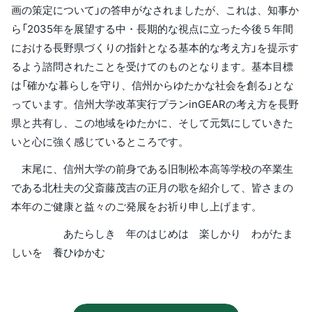
画の策定について」の答申がなされましたが、これは、知事か
ら「2035年を展望する中・長期的な視点に立った今後５年間
における長野県づくりの指針となる基本的な考え方」を提示す
るよう諮問されたことを受けてのものとなります。基本目標
は「確かな暮らしを守り、信州からゆたかな社会を創る」とな
っています。信州大学改革実行プランinGEARの考え方を長野
県と共有し、この地域をゆたかに、そして元気にしていきた
いと心に強く感じているところです。
末尾に、信州大学の前身である旧制松本高等学校の卒業生
である北杜夫の父斎藤茂吉の正月の歌を紹介して、皆さまの
本年のご健康と益々のご発展をお祈り申し上げます。
あたらしき 年のはじめは 楽しかり わがたま
しいを 養ひゆかむ