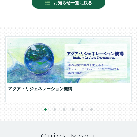
お知らせ一覧に戻る
アクア・リジェネレーション機構
1
2
3
4
5
6
Quick Menu