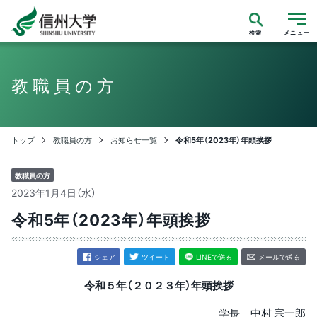
検索
メニュー
教職員の方
トップ
教職員の方
お知らせ一覧
令和5年（2023年）年頭挨拶
教職員の方
2023年1月4日（水）
令和5年（2023年）年頭挨拶
シェア
ツイート
LINEで送る
メールで送る
令和５年（２０２３年）年頭挨拶
学長 中村 宗一郎