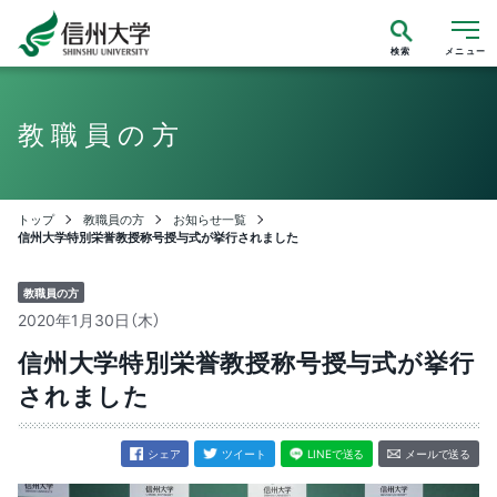
検索
メニュー
教職員の方
トップ
教職員の方
お知らせ一覧
信州大学特別栄誉教授称号授与式が挙行されました
教職員の方
2020年1月30日（木）
信州大学特別栄誉教授称号授与式が挙行
されました
シェア
ツイート
LINEで送る
メールで送る