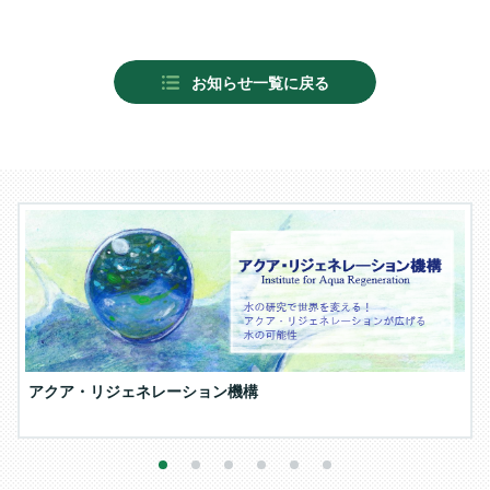
お知らせ一覧に戻る
アクア・リジェネレーション機構
1
2
3
4
5
6