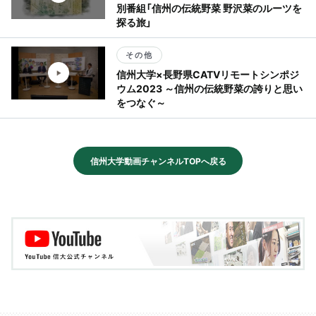
別番組「信州の伝統野菜 野沢菜のルーツを
探る旅」
その他
信州大学×長野県CATVリモートシンポジ
ウム2023 ～信州の伝統野菜の誇りと思い
をつなぐ～
信州大学動画チャンネルTOPへ戻る