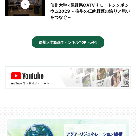
信州大学×長野県CATVリモートシンポジ
ウム2023 ～信州の伝統野菜の誇りと思い
をつなぐ～
信州大学動画チャンネルTOPへ戻る