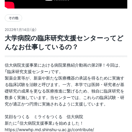
その他
2022年1月14日（金）
大学病院の臨床研究支援センターってど
んなお仕事しているの？
信大病院支援事業における病院業務紹介動画の第2弾！今回は、
「臨床研究支援センター」です。
製薬企業等が、新薬や新たな医療機器の承認を得るために実施す
る臨床試験を治験と呼びます。一方、本学では医師・研究者が基
礎研究の成果を更なる医療推進に繋げるため、独自に臨床研究を
数多く実施しています。当センターでは、これらの臨床試験・研
究が適正かつ円滑に実施されるように支援しています。
笑顔をつくる ミライをつくる 信大病院
新たに「信大病院支援事業」を始めました！
https://wwwhp.md.shinshu-u.ac.jp/contribute/