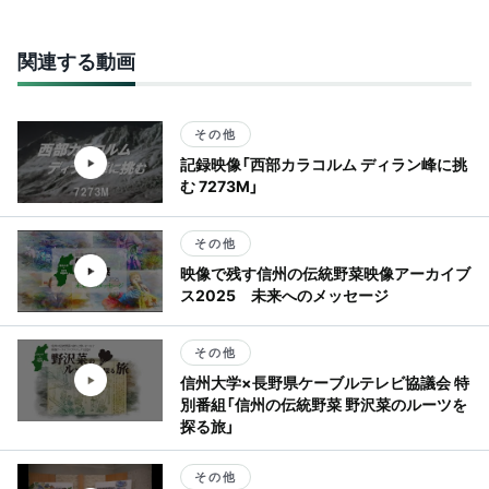
関連する動画
その他
記録映像「西部カラコルム ディラン峰に挑
む 7273M」
その他
映像で残す信州の伝統野菜映像アーカイブ
ス2025 未来へのメッセージ
その他
信州大学×長野県ケーブルテレビ協議会 特
別番組「信州の伝統野菜 野沢菜のルーツを
探る旅」
その他