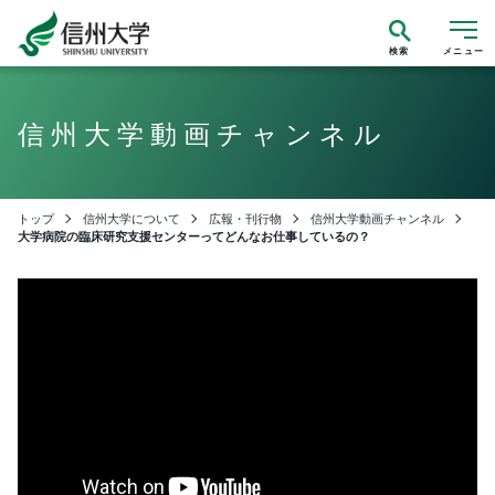
検索
メニュー
信州大学動画チャンネル
トップ
信州大学について
広報・刊行物
信州大学動画チャンネル
大学病院の臨床研究支援センターってどんなお仕事しているの？