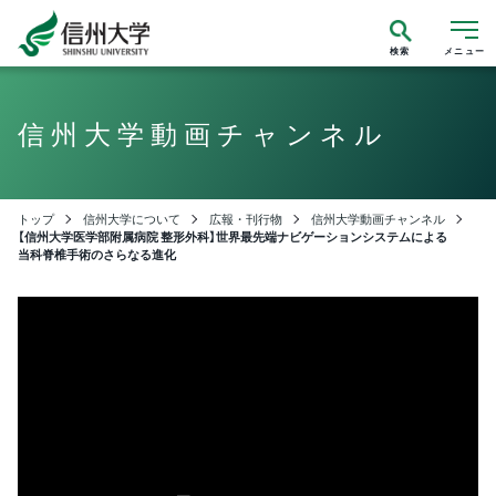
検索
メニュー
信州大学動画チャンネル
トップ
信州大学について
広報・刊行物
信州大学動画チャンネル
【信州大学医学部附属病院 整形外科】世界最先端ナビゲーションシステムによる
当科脊椎手術のさらなる進化