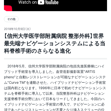
その他
2018年10月9日（火）
【信州大学医学部附属病院 整形外科】世界
最先端ナビゲーションシステムによる当
科脊椎手術のさらなる進化
2018年5月、信州大学医学部附属病院の包括先進医療棟にハイ
ブリッド手術室を導入しました。血管造影撮影装置"ARTIS
pheno"と自動レジストレーションが可能なナビゲーションシステ
ム"Curve TM"を連動させた、ハイブリッドナビゲーション手術室
は国内初となります。1996年に日本で初めてナビゲーションシス
テムを脊椎手術に導入して以来、当院整形外科はナビゲーション
支援脊椎手術分野において日本をリードしてきました。今回のハ
イブリッドナビゲーション手術室の導入で、ナビゲーションに必
須であったレジストレーションが不要となり挿入スクリューの位