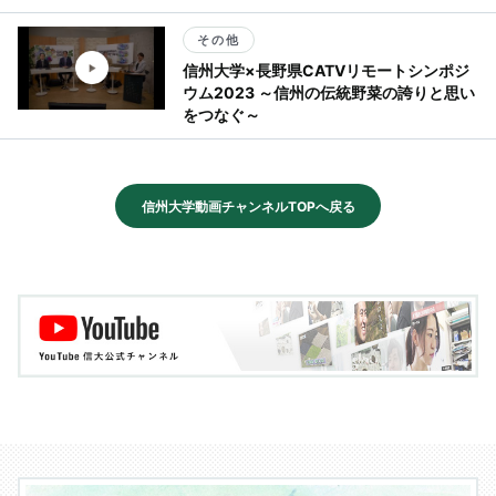
その他
信州大学×長野県CATVリモートシンポジ
ウム2023 ～信州の伝統野菜の誇りと思い
をつなぐ～
信州大学動画チャンネルTOPへ戻る