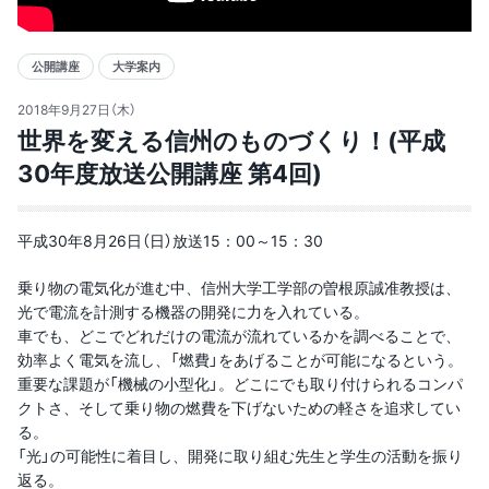
公開講座
大学案内
2018年9月27日（木）
世界を変える信州のものづくり！(平成
30年度放送公開講座 第4回)
平成30年8月26日（日）放送15：00～15：30
乗り物の電気化が進む中、信州大学工学部の曽根原誠准教授は、
光で電流を計測する機器の開発に力を入れている。
車でも、どこでどれだけの電流が流れているかを調べることで、
効率よく電気を流し、「燃費」をあげることが可能になるという。
重要な課題が「機械の小型化」。どこにでも取り付けられるコンパ
クトさ、そして乗り物の燃費を下げないための軽さを追求してい
る。
「光」の可能性に着目し、開発に取り組む先生と学生の活動を振り
返る。