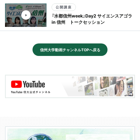
公開講座
『水都信州week』Day2 サイエンスアゴラ
in 信州 トークセッション
信州大学動画チャンネルTOPへ戻る