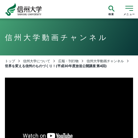
検索
メニュー
信州大学動画チャンネル
トップ
信州大学について
広報・刊行物
信州大学動画チャンネル
世界を変える信州のものづくり！(平成30年度放送公開講座 第4回)