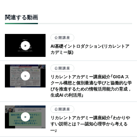
関連する動画
公開講座
AI基礎イントロダクション(リカレントア
カデミー版)
公開講座
リカレントアカデミー講座紹介「GIGA ス
クール構想と個別最適な学びと協働的な学
びを推進するための情報活用能力の育成，
生成AI の利活用」
公開講座
リカレントアカデミー講座紹介「わかりや
すい説明とは？―認知心理学から考える
―」