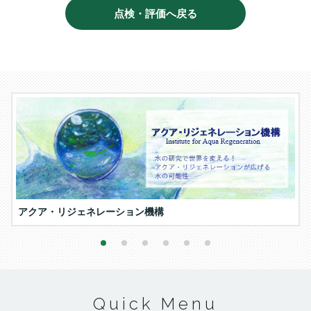
点検・評価へ戻る
アクア・リジェネレーション機構
1
2
3
4
5
6
Quick Menu