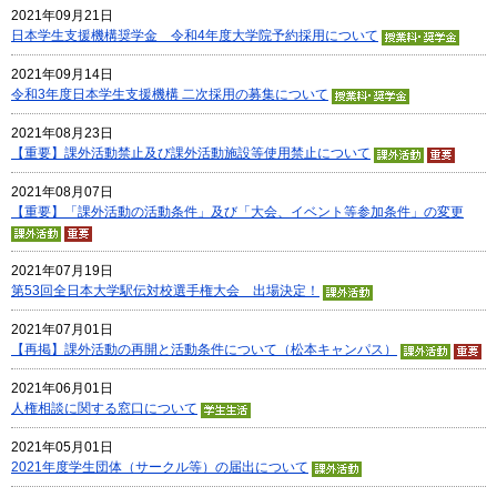
2021年09月21日
日本学生支援機構奨学金 令和4年度大学院予約採用について
2021年09月14日
令和3年度日本学生支援機構 二次採用の募集について
2021年08月23日
【重要】課外活動禁止及び課外活動施設等使用禁止について
2021年08月07日
【重要】「課外活動の活動条件」及び「大会、イベント等参加条件」の変更
2021年07月19日
第53回全日本大学駅伝対校選手権大会 出場決定！
2021年07月01日
【再掲】課外活動の再開と活動条件について（松本キャンパス）
2021年06月01日
人権相談に関する窓口について
2021年05月01日
2021年度学生団体（サークル等）の届出について