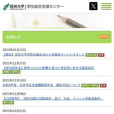
お知らせ
RSS
2022年01月12日
【報告】信州大学同窓会連合会から支援金をいただきました
2021年12月27日
【貸与奨学金】新型コロナの影響を受けた学生等に対する緊急対応
2021年12月13日
令和3年度 日本学生支援機構奨学金 継続手続について
2021年11月08日
【11/8更新】「課外活動の活動条件」及び「大会、イベント等参加条件」
2021年10月21日