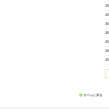
2
2
2
2
2
2
2
ホームに戻る