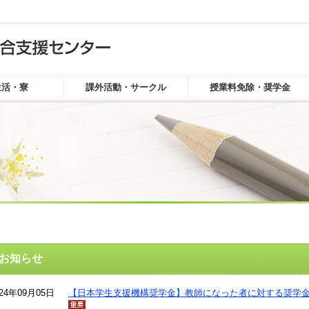
生活・寮
課外活動・サークル
授業料免除・奨学金
お知らせ
お知らせ
024年09月05日
【日本学生支援機構奨学金】教師になった者に対する奨学