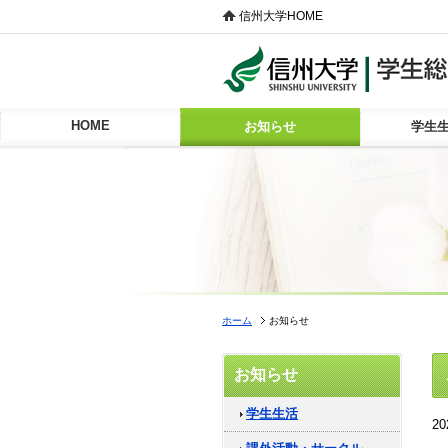
信州大学HOME
HOME
お知らせ
学生
ホーム
お知らせ
お知らせ
学生生活
2