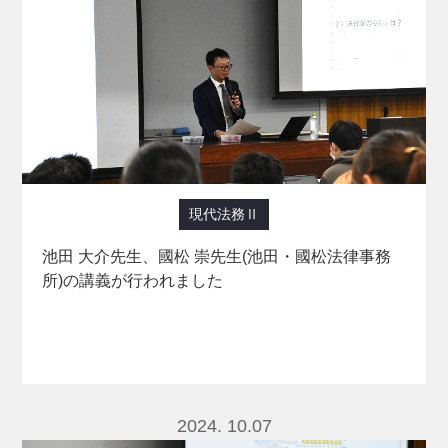
現代法務Ⅱ
池田 大介先生、國松 崇先生(池田・國松法律事務
所)の講義が行われました
2024. 10.07