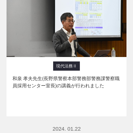
現代法務Ⅱ
和泉 孝夫先生(長野県警察本部警務部警務課警察職
員採用センター室長)の講義が行われました
2024. 01.22