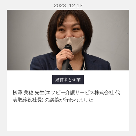
2023. 12.13
経営者と企業
栁澤 美穂 先生(エフビー介護サービス株式会社 代
表取締役社長) の講義が行われました