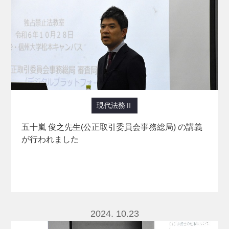
現代法務Ⅱ
五十嵐 俊之先生(公正取引委員会事務総局) の講義
が行われました
2024. 10.23