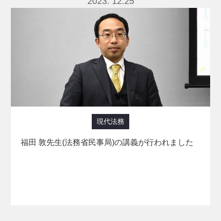
2023. 12.25
現代法務
福田 敦先生(法務省民事局)の講義が行われました