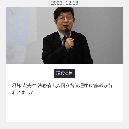
2023. 12.18
現代法務
君塚 宏先生(法務省出入国在留管理庁)の講義が行
われました