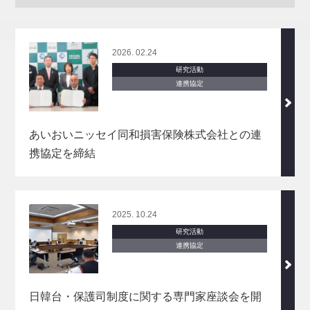
2026. 02.24
研究活動
連携協定
あいおいニッセイ同和損害保険株式会社との連
携協定を締結
2025. 10.24
研究活動
連携協定
日韓台・保護司制度に関する専門家座談会を開