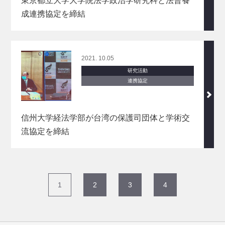
東京都立大学大学院法学政治学研究科と法曹養
成連携協定を締結
2021. 10.05
研究活動
連携協定
信州大学経法学部が台湾の保護司団体と学術交
流協定を締結
1
2
3
4