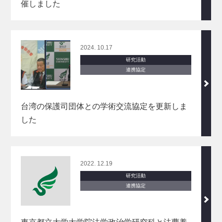
催しました
2024. 10.17
研究活動
連携協定
台湾の保護司団体との学術交流協定を更新しま
した
2022. 12.19
研究活動
連携協定