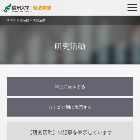
TOP > 研究活動 > 研究活動
研究活動
年別に表示する
2017年 (10)
2026年 (3)
2025年 (2)
2024年 (2)
2022年 (2)
2021年 (4)
2020年 (1)
2019年 (2)
2016年 (1)
カテゴリ別に表示する
研究・プロジェクト (8)
関連センター (3)
連携協定 (12)
【研究活動】の記事を表示しています