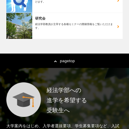
けます。
研究会
経法学部教員が主宰する
各種セミナーの開催情報を
ご覧いただけま
す。
pagetop
経法学部への
進学を希望する
受験生へ
大学案内をはじめ、入学者選抜要項、学生募集要項など、入試