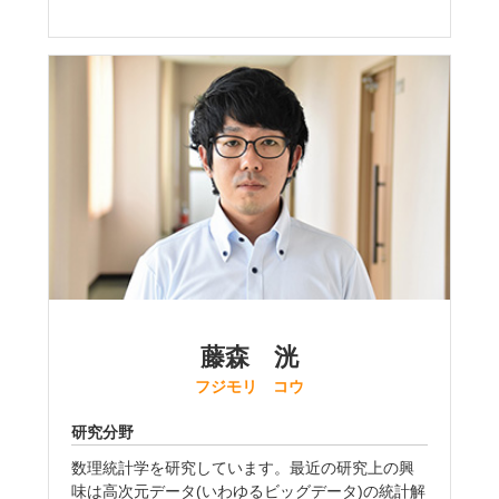
藤森 洸
フジモリ コウ
研究分野
数理統計学を研究しています。最近の研究上の興
味は高次元データ(いわゆるビッグデータ)の統計解