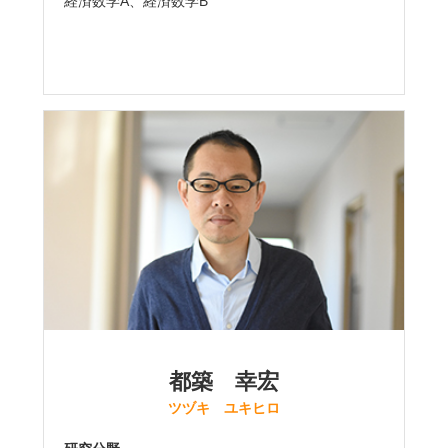
経済数学A、経済数学B
都築 幸宏
ツヅキ ユキヒロ