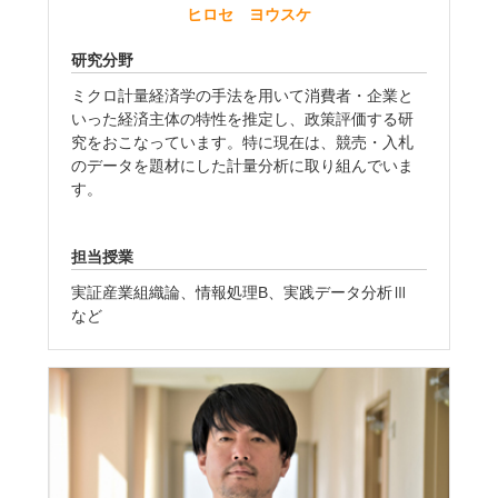
ヒロセ ヨウスケ
研究分野
ミクロ計量経済学の手法を用いて消費者・企業と
いった経済主体の特性を推定し、政策評価する研
究をおこなっています。特に現在は、競売・入札
のデータを題材にした計量分析に取り組んでいま
す。
担当授業
実証産業組織論、情報処理B、実践データ分析Ⅲ
など