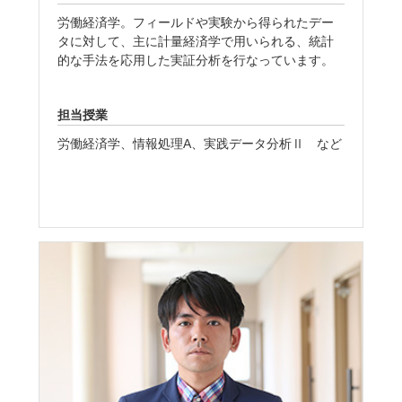
労働経済学。フィールドや実験から得られたデー
タに対して、主に計量経済学で用いられる、統計
的な手法を応用した実証分析を行なっています。
担当授業
労働経済学、情報処理A、実践データ分析Ⅱ など