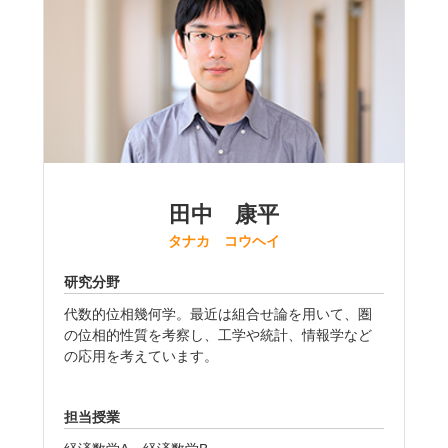
田中 康平
タナカ コウヘイ
研究分野
代数的位相幾何学。最近は組合せ論を用いて、圏
の位相的性質を考察し、工学や統計、情報学など
の応用を考えています。
担当授業