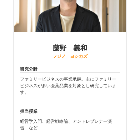
藤野 義和
フジノ ヨシカズ
研究分野
ファミリービジネスの事業承継。主にファミリー
ビジネスが多い医薬品業を対象とし研究していま
す。
担当授業
経営学入門、経営戦略論、アントレプレナー演
習 など