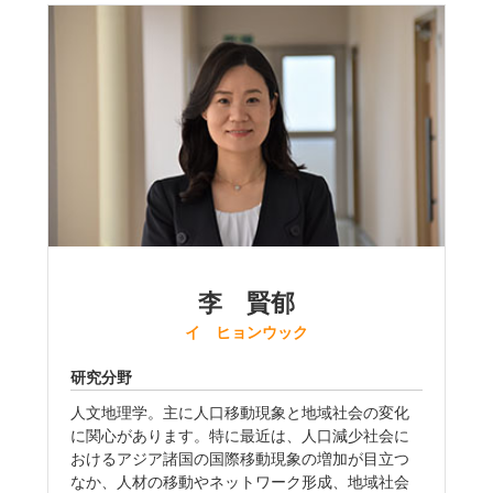
李 賢郁
イ ヒョンウック
研究分野
人文地理学。主に人口移動現象と地域社会の変化
に関心があります。特に最近は、人口減少社会に
おけるアジア諸国の国際移動現象の増加が目立つ
なか、人材の移動やネットワーク形成、地域社会