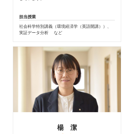
担当授業
社会科学特別講義（環境経済学（英語開講））、
実証データ分析 など
楊 潔