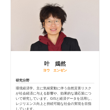
叶 嫣然
ヨウ エンゼン
研究分野
環境経済学。主に気候変動に伴う自然災害リスク
が社会経済に与える影響や、効果的な適応策につ
いて研究しています。GISと経済データを活用し、
レジリエンス向上と持続可能な社会の実現を目指
しています。