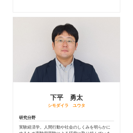
下平 勇太
シモダイラ ユウタ
研究分野
実験経済学。人間行動や社会のしくみを明らかに