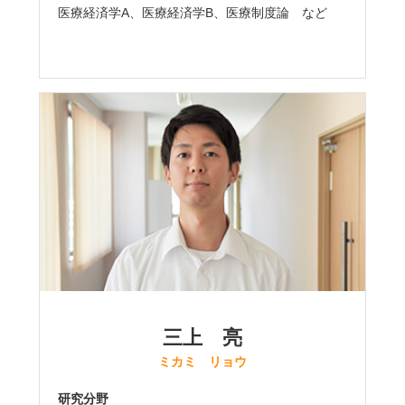
医療経済学A、医療経済学B、医療制度論 など
三上 亮
ミカミ リョウ
研究分野