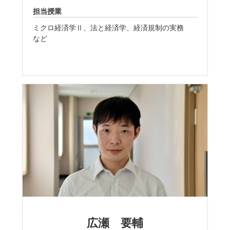
担当授業
ミクロ経済学Ⅱ、法と経済学、経済規制の実務
など
広瀬 要輔