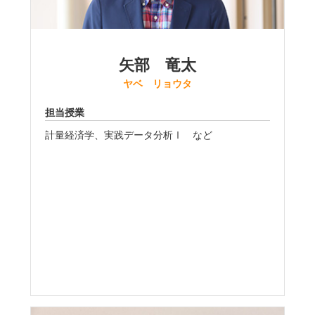
矢部 竜太
ヤベ リョウタ
担当授業
計量経済学、実践データ分析Ⅰ など