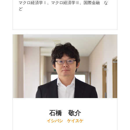
マクロ経済学Ⅰ、マクロ経済学Ⅱ、国際金融 な
ど
石橋 敬介
イシバシ ケイスケ