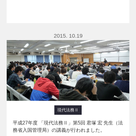
2015. 10.19
現代法務Ⅱ
平成27年度 「現代法務Ⅱ」第5回 君塚 宏 先生（法
務省入国管理局）の講義が行われました。