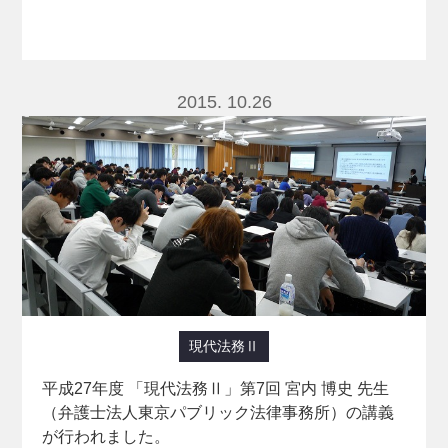
2015. 10.26
現代法務Ⅱ
平成27年度 「現代法務Ⅱ」第7回 宮内 博史 先生
（弁護士法人東京パブリック法律事務所）の講義
が行われました。