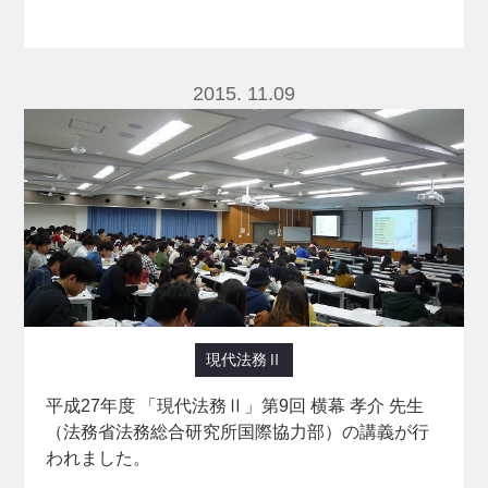
2015. 11.09
現代法務Ⅱ
平成27年度 「現代法務Ⅱ」第9回 横幕 孝介 先生
（法務省法務総合研究所国際協力部）の講義が行
われました。