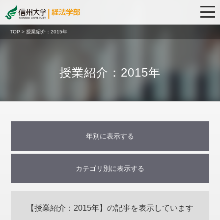
TOP > 授業紹介：2015年
授業紹介：2015年
年別に表示する
2024年 (18)
2023年 (31)
2022年 (37)
2021年 (30)
2020年 (26)
2019年 (36)
2018年 (32)
2017年 (35)
2016年 (32)
2015年 (13)
カテゴリ別に表示する
会計監査の理論と実務 (4)
【授業紹介：2015年】の記事を表示しています
国内グローバル研修（海外インターンシップ研修） (1)