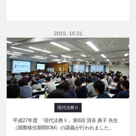
2015. 10.21
現代法務Ⅱ
平成27年度 「現代法務Ⅱ」第6回 清谷 典子 先生
（国際移住期間IOM）の講義が行われました。