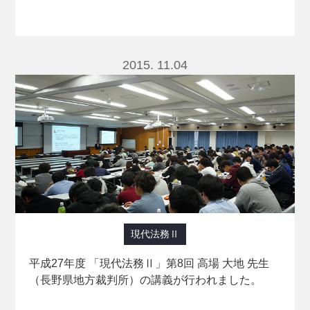
2015. 11.04
現代法務Ⅱ
平成27年度 「現代法務Ⅱ」第8回 高場 大地 先生
（長野県地方裁判所）の講義が行われました。