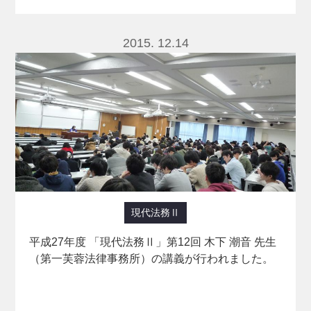
2015. 12.14
現代法務Ⅱ
平成27年度 「現代法務Ⅱ」第12回 木下 潮音 先生
（第一芙蓉法律事務所）の講義が行われました。