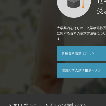
進
受
大学案内をはじめ、入学者選抜
に関する資料の請求方法等につ
す。
各種資料請求はこちら
信州大学入試情報ポータル
サイトポリシー
キャンパス情報システム