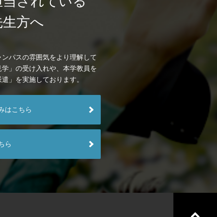
担当されている
先生方へ
ャンパスの雰囲気をより理解して
見学」の受け入れや、本学教員を
派遣」を実施しております。
みはこちら
ちら