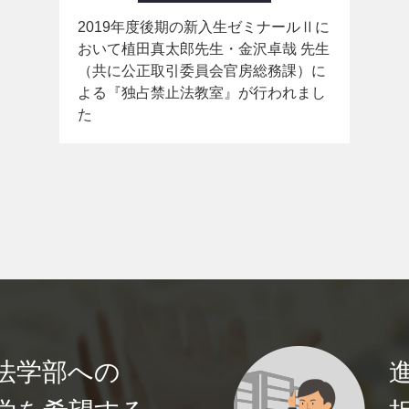
2019年度後期の新入生ゼミナールⅡに
おいて植田真太郎先生・金沢卓哉 先生
（共に公正取引委員会官房総務課）に
よる『独占禁止法教室』が行われまし
た
法学部への