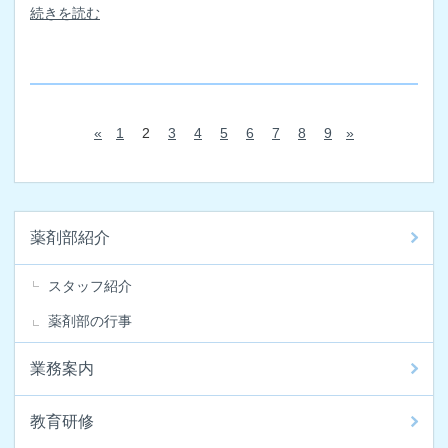
続きを読む
«
1
2
3
4
5
6
7
8
9
»
薬剤部紹介
スタッフ紹介
薬剤部の行事
業務案内
教育研修