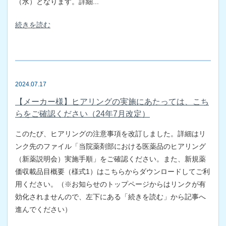
（水）となります。詳細...
続きを読む
2024.07.17
【メーカー様】ヒアリングの実施にあたっては、こち
らをご確認ください（24年7月改定）
このたび、ヒアリングの注意事項を改訂しました。詳細はリ
ンク先のファイル「当院薬剤部における医薬品のヒアリング
（新薬説明会）実施手順」をご確認ください。また、新規薬
価収載品目概要（様式1）はこちらからダウンロードしてご利
用ください。（※お知らせのトップページからはリンクが有
効化されませんので、左下にある「続きを読む」から記事へ
進んでください）