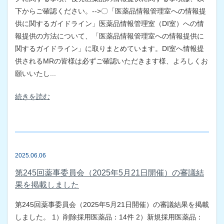
下からご確認ください。-->〇「医薬品情報管理室への情報提
供に関するガイドライン」医薬品情報管理室（DI室）への情
報提供の方法について、「医薬品情報管理室への情報提供に
関するガイドライン」に取りまとめています。DI室へ情報提
供されるMRの皆様は必ずご確認いただきます様、よろしくお
願いいたし...
続きを読む
2025.06.06
第245回薬事委員会（2025年5月21日開催）の審議結
果を掲載しました
第245回薬事委員会（2025年5月21日開催）の審議結果を掲載
しました。 1）削除採用医薬品：14件 2）新規採用医薬品：