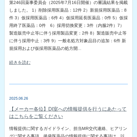
第246回薬事委員会（2025年7月16日開催）の審議結果を掲載
しました。 1）削除採用医薬品：12件 2）新規採用医薬品：8
件 3）仮採用医薬品：6件 4）仮採用延長医薬品：0件 5）仮採
用終了医薬品：0件 6）採用切換変更：3件（内服2件）7）
製造販売中止等に伴う採用製品変更：2件 8）製造販売中止等
に伴う採用中止：3件 9）一般名処方対象品目の追加：6件 新
規採用および仮採用医薬品の処方開...
続きを読む
2025.06.26
【メーカー各位】DI室への情報提供を行うにあたって
はこちらをご覧ください
情報提供に関するガイドライン、担当MR交代連絡、ヒアリン
グに関する事項、後発医薬品の情報提供に関する事項は、以