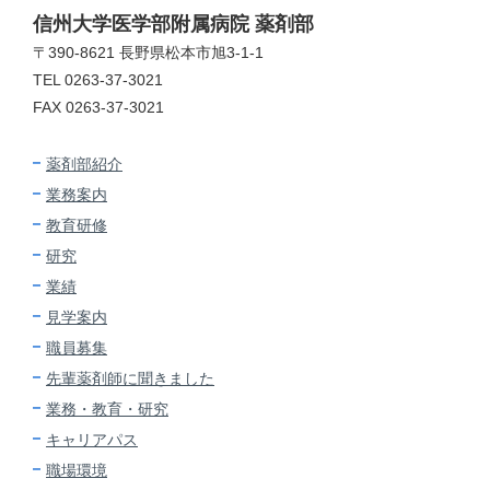
信州大学医学部附属病院 薬剤部
〒390-8621 長野県松本市旭3-1-1
TEL 0263-37-3021
FAX 0263-37-3021
薬剤部紹介
業務案内
教育研修
研究
業績
見学案内
職員募集
先輩薬剤師に
聞きました
業務・教育・研究
キャリアパス
職場環境