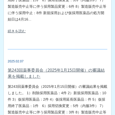
用終了医薬品：2件 6）採用切換変更：5件（内服3件） 7）
製造販売中止等に伴う採用製品変更：6件 8）製造販売中止等
に伴う採用中止：8件 新規採用および仮採用医薬品の処方開
始日は4月16...
続きを読む
2025.02.07
第243回薬事委員会（2025年1月15日開催）の審議結
果を掲載しました
第243回薬事委員会（2025年1月15日開催）の審議結果を掲載
しました。 1）削除採用医薬品：4件 2）新規採用医薬品：10
件 3）仮採用医薬品：2件 4）仮採用延長医薬品：件 5）仮採
用終了医薬品：1件 6）採用切換変更：5件（内服3件） 7）
製造販売中止等に伴う採用製品変更：3件 8）製造販売中止等