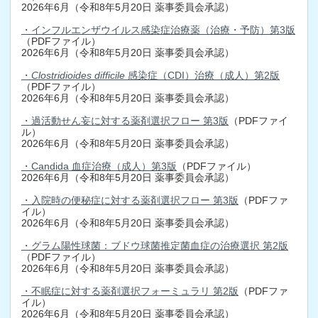
2026年6月（令和8年5月20日 薬事委員会承認）
・インフルエンザウイルス感染症治療薬（治療・予防）第3版
（PDFファイル）
2026年6月（令和8年5月20日 薬事委員会承認）
・
Clostridioides difficile
感染症（CDI）治療（成人）第2版
（PDFファイル）
2026年6月（令和8年5月20日 薬事委員会承認）
・過活動せん妄に対する薬剤選択フロー 第3版
（PDFファイ
ル）
2026年6月（令和8年5月20日 薬事委員会承認）
・Candida 血症治療（成人）第3版
（PDFファイル）
2026年6月（令和8年5月20日 薬事委員会承認）
・入院時の便秘症に対する薬剤選択フロー 第3版
（PDFファ
イル）
2026年6月（令和8年5月20日 薬事委員会承認）
・グラム陽性球菌：ブドウ球菌推定菌血症の治療選択 第2版
（PDFファイル）
2026年6月（令和8年5月20日 薬事委員会承認）
・不眠症に対する薬剤選択フォーミュラリ 第2版
（PDFファ
イル）
2026年6月（令和8年5月20日 薬事委員会承認）