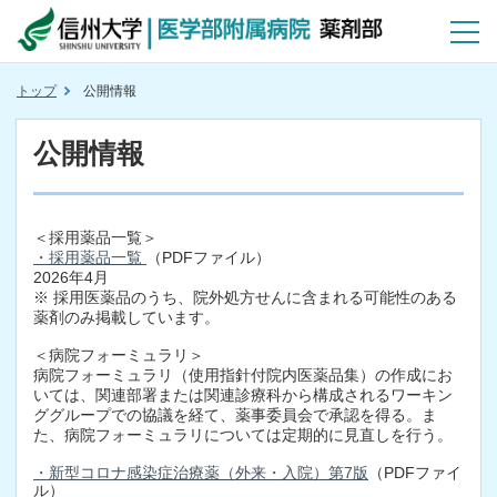
トップ
公開情報
公開情報
＜採用薬品一覧＞
・採用薬品一覧
（PDFファイル）
2026年4月
※ 採用医薬品のうち、院外処方せんに含まれる可能性のある
薬剤のみ掲載しています。
＜病院フォーミュラリ＞
病院フォーミュラリ（使用指針付院内医薬品集）の作成にお
いては、関連部署または関連診療科から構成されるワーキン
ググループでの協議を経て、薬事委員会で承認を得る。ま
た、病院フォーミュラリについては定期的に見直しを行う。
・新型コロナ感染症治療薬（外来・入院）第7版
（PDFファイ
ル）