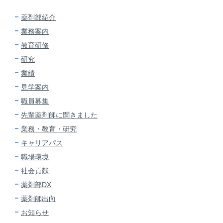
薬剤部紹介
業務案内
教育研修
研究
業績
見学案内
職員募集
先輩薬剤師に
聞きました
業務・教育・研究
キャリアパス
職場環境
社会貢献
薬剤部DX
薬剤師出向
お知らせ