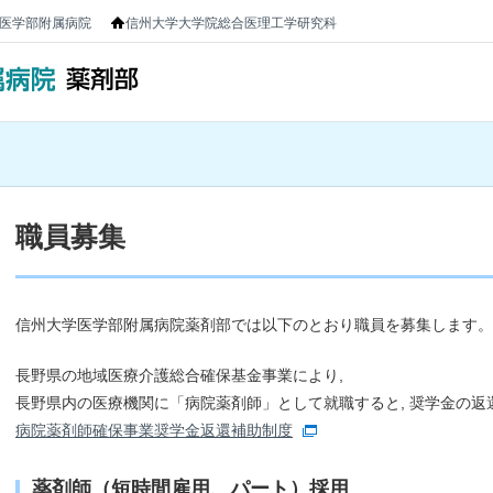
医学部附属病院
信州大学大学院総合医理工学研究科
職員募集
信州大学医学部附属病院薬剤部では以下のとおり職員を募集します。
長野県の地域医療介護総合確保基金事業により,
長野県内の医療機関に「病院薬剤師」として就職すると, 奨学金の
病院薬剤師確保事業奨学金返還補助制度
薬剤師（短時間雇用、パート）採用