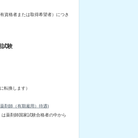
の有資格者または取得希望者）につき
用試験
）に転換します）
(薬剤師（有期雇用）待遇)
くは薬剤師国家試験合格者の中から