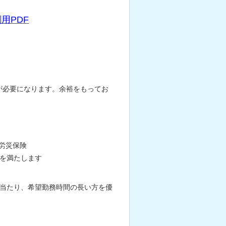
用PDF
が必要になります。余裕をもってお
労災保険
件を満たします
に当たり、希望勤務時間の長い方を優