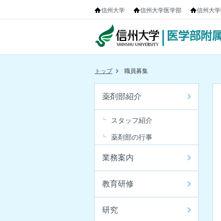
信州大学
信州大学医学部
信州大学
トップ
職員募集
薬剤部紹介
スタッフ紹介
薬剤部の行事
業務案内
教育研修
研究