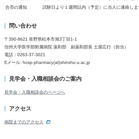
合否の通知
試験日より１週間以内（予定）に当人に連絡しま
問い合わせ
〒390-8621 長野県松本市旭3丁目1-1
信州大学医学部附属病院 薬剤部 副薬剤部長 土屋広行（担当）
電話：0263-37-3021
Eメール: hosp-pharmacy(at)shinshu-u.ac.jp
見学会・入職相談会のご案内
見学会・入職相談会のページへ
アクセス
病院までのアクセス