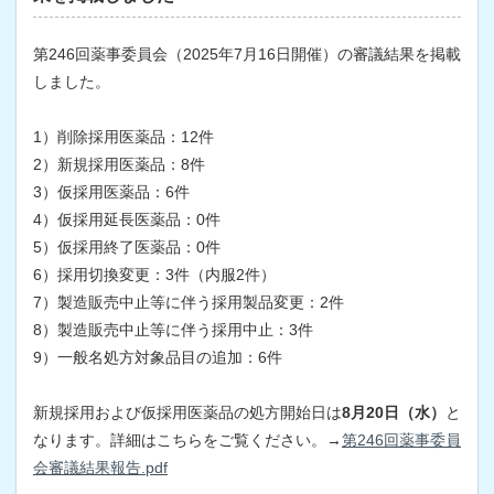
第246回薬事委員会（2025年7月16日開催）の審議結果を掲載
しました。
1）削除採用医薬品：12件
2）新規採用医薬品：8件
3）仮採用医薬品：6件
4）仮採用延長医薬品：0件
5）仮採用終了医薬品：0件
6）採用切換変更：3件（内服2件）
7）製造販売中止等に伴う採用製品変更：2件
8）製造販売中止等に伴う採用中止：3件
9）一般名処方対象品目の追加：6件
新規採用および仮採用医薬品の処方開始日は
8月20日（水）
と
なります。詳細はこちらをご覧ください。→
第246回薬事委員
会審議結果報告.pdf