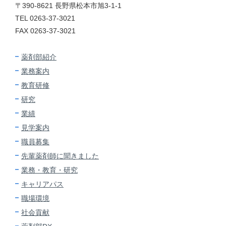
〒390-8621 長野県松本市旭3-1-1
TEL 0263-37-3021
FAX 0263-37-3021
薬剤部紹介
業務案内
教育研修
研究
業績
見学案内
職員募集
先輩薬剤師に
聞きました
業務・教育・研究
キャリアパス
職場環境
社会貢献