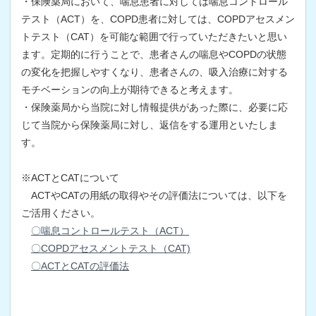
・保険薬局において、喘息患者に対しては喘息コントロール
テスト（ACT）を、COPD患者に対しては、COPDアセスメン
トテスト（CAT）を可能な範囲で行っていただきたいと思い
ます。定期的に行うことで、患者さんの喘息やCOPDの状態
の変化を把握しやすくなり、患者さんの、吸入治療に対する
モチベーションの向上が期待できると考えます。
・保険薬局から当院に対し情報提供があった際に、必要に応
じて当院から保険薬局に対し、返信をする運用といたしま
す。
※ACTとCATについて
ACTやCATの用紙の取得やその評価法については、以下を
ご活用ください。
〇喘息コントロールテスト（ACT）
〇COPDアセスメントテスト（CAT)
〇ACTとCATの評価法