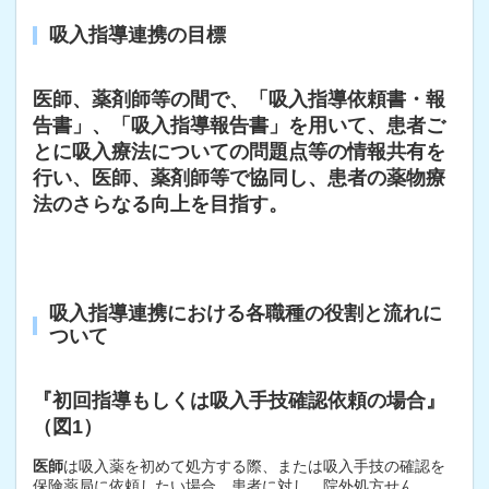
吸入指導連携の目標
医師、薬剤師等の間で、「吸入指導依頼書・報
告書」、「吸入指導報告書」を用いて、患者ご
とに吸入療法についての問題点等の情報共有を
行い、医師、薬剤師等で協同し、患者の薬物療
法のさらなる向上を目指す。
吸入指導連携における各職種の役割と流れに
ついて
『初回指導もしくは吸入手技確認依頼の場合』
（図1）
医師
は吸入薬を初めて処方する際、または吸入手技の確認を
保険薬局に依頼したい場合、患者に対し、院外処方せん、