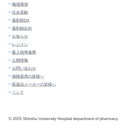
職場環境
社会貢献
薬剤部DX
薬剤師出向
お知らせ
レジメン
吸入指導連携
公開情報
お問い合わせ
保険薬局の皆様へ
医薬品メーカーの皆様へ
リンク
© 2025 Shinshu University Hospital department of pharmacy.