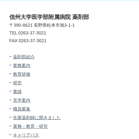
信州大学医学部附属病院 薬剤部
〒390-8621 長野県松本市旭3-1-1
TEL 0263-37-3021
FAX 0263-37-3021
薬剤部紹介
業務案内
教育研修
研究
業績
見学案内
職員募集
先輩薬剤師に
聞きました
業務・教育・研究
キャリアパス