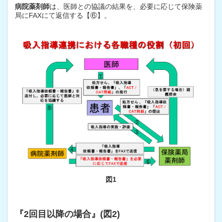
病院薬剤師
は、医師との協議の結果を、必要に応じて保険薬
局にFAXにて返信する【⑥】。
図1
『2回目以降の場合』(図2)