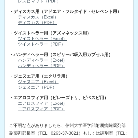
レスピマット（PDF）
・
ディスカス用（アドエア・フルタイド・セレベント用）
ディスカス（Excel）
ディスカス（PDF）
・
ツイストヘラー用（アズマネックス用）
ツイストヘラー（Excel）
ツイストヘラー（PDF）
・
ハンディヘラー用（スピリーバ吸入用カプセル用）
ハンディヘラー（Excel）
ハンディヘラー（PDF）
・
ジェヌエア用（エクリラ用）
ジェヌエア（Excel）
ジェヌエア（PDF）
・
エアロスフィア用（ビレーズトリ、ビベスピ用）
エアロスフィア（Excel）
エアロスフィア（PDF）
ご不明な点がありましたら、信州大学医学部附属病院薬剤部
副薬剤部長室（TEL : 0263-37-3021）もしくは調剤室（TEL :