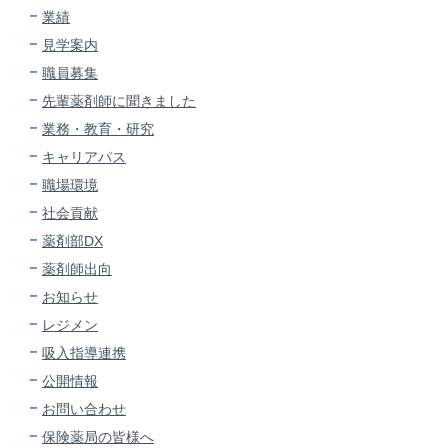
業績
見学案内
職員募集
先輩薬剤師に
聞きました
業務・教育・研究
キャリアパス
職場環境
社会貢献
薬剤部DX
薬剤師出向
お知らせ
レジメン
吸入指導連携
公開情報
お問い合わせ
保険薬局の皆様へ