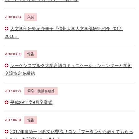
2018.03.14
入試
人文学部研究紹介冊子『信州大学人文学部研究紹介 2017-
2018』
2018.03.09
報告
レーゲンスブルク大学言語コミュニケーションセンターと学術
交流協定を締結
2017.09.27
同窓・後援会連携
平成29年度9月卒業式
2017.06.01
報告
2017年度第一回多文化交流サロン「ブータンから教えてもらっ