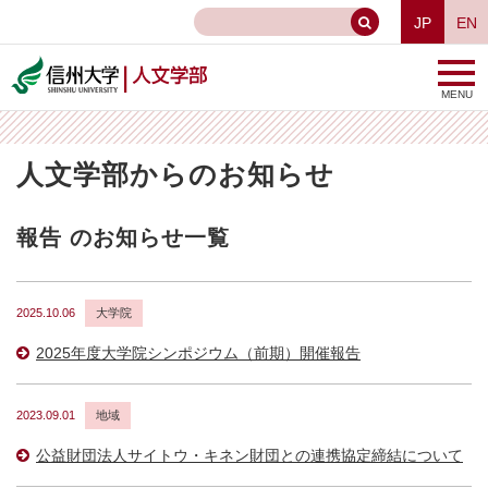
JP
EN
MENU
人文学部からのお知らせ
報告 のお知らせ一覧
2025.10.06
大学院
2025年度大学院シンポジウム（前期）開催報告
2023.09.01
地域
公益財団法人サイトウ・キネン財団との連携協定締結について