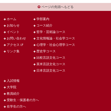
ページの先頭へもどる
ホーム
学部案内
お知らせ
コース紹介
イベント
哲学・芸術論コース
お問い合わせ
文化情報論・社会学コース
アクセス
心理学・社会心理学コース
リンク集
歴史学コース
比較言語文化コース
英米言語文化コース
日本言語文化コース
入試情報
大学院
教員紹介
受験生・保護者の方へ
在学生の方へ