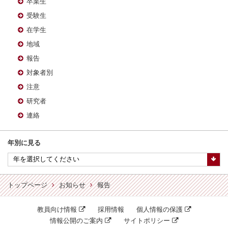
卒業生
受験生
在学生
地域
報告
対象者別
注意
研究者
連絡
年別に見る
トップページ
お知らせ
報告
教員向け情報
採用情報
個人情報の保護
情報公開のご案内
サイトポリシー