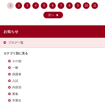
1
2
3
4
5
6
7
8
9
10
11
次へ
お知らせ
ブログ一覧
カテゴリ別に見る
その他
一般
保護者
入試
内容別
募集
卒業生