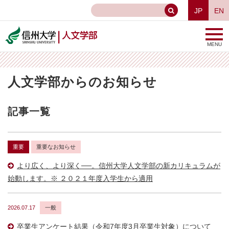
JP
EN
MENU
人文学部からのお知らせ
記事一覧
重要
重要なお知らせ
より広く、より深く──。信州大学人文学部の新カリキュラムが
始動します。※ ２０２１年度入学生から適用
2026.07.17
一般
卒業生アンケート結果（令和7年度3月卒業生対象）について