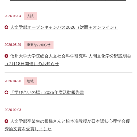
2026.06.04
入試
人文学部オープンキャンパス2026（対面＋オンライン）
2026.05.29
重要なお知らせ
信州大学大学院総合人文社会科学研究科 人間文化学分野説明会
（7月18日開催）のお知らせ
2026.04.20
地域
「学び合いの場」2025年度活動報告書
2026.02.03
人文学部卒業生の根橋さんと松本准教授が日本認知心理学会優
秀論文賞を受賞しました