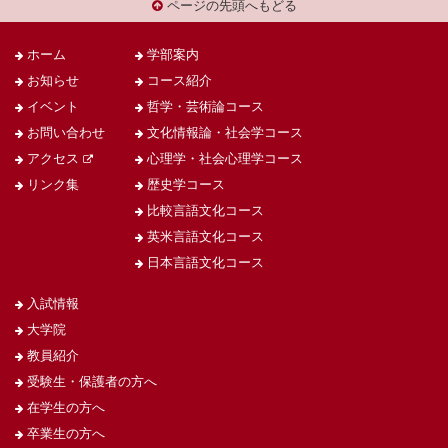
ページの先頭へもどる
ホーム
学部案内
お知らせ
コース紹介
イベント
哲学・芸術論コース
お問い合わせ
文化情報論・社会学コース
アクセス
心理学・社会心理学コース
リンク集
歴史学コース
比較言語文化コース
英米言語文化コース
日本言語文化コース
入試情報
大学院
教員紹介
受験生・保護者の方へ
在学生の方へ
卒業生の方へ