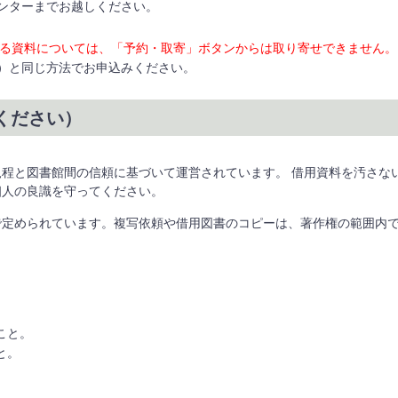
ンターまでお越しください。
ている資料については、「予約・取寄」ボタンからは取り寄せできません。
）と同じ方法でお申込みください。
ください）
程と図書館間の信頼に基づいて運営されています。 借用資料を汚さな
個人の良識を守ってください。
で定められています。複写依頼や借用図書のコピーは、著作権の範囲内
こと。
と。