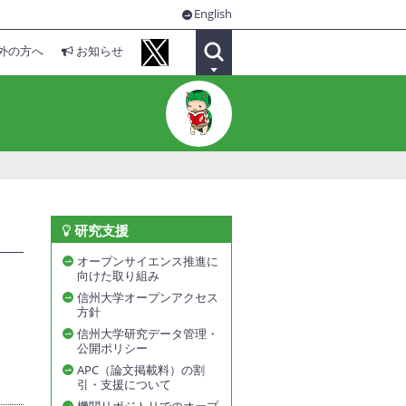
English
外の方へ
お知らせ
研究支援
オープンサイエンス推進に
向けた取り組み
信州大学オープンアクセス
方針
信州大学研究データ管理・
公開ポリシー
APC（論文掲載料）の割
引・支援について