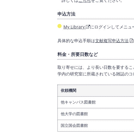
詳しくは
こちら
をご覧ください。
申込方法
My Library
にログインしてメニュー
具体的な申込手順は
文献複写申込方法
料金・所要日数など
取り寄せには、より長い日数を要するこ
学内の研究室に所蔵されている雑誌のコ
依頼機関
他キャンパス図書館
他大学の図書館
国立国会図書館