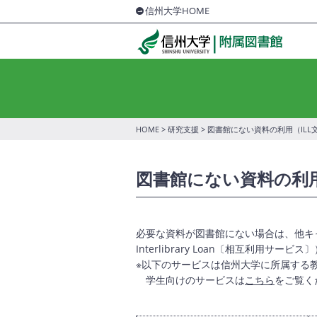
信州大学HOME
HOME
>
研究支援
> 図書館にない資料の利用（IL
図書館にない資料の利用
必要な資料が図書館にない場合は、他キ
Interlibrary Loan〔相互利用サービス
※以下のサービスは信州大学に所属する
学生向けのサービスは
こちら
をご覧く