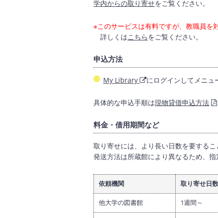
学内からの取り寄せ
をご覧ください。
※このサービスは有料ですが、教職員を
詳しくは
こちら
をご覧ください。
申込方法
My Library
にログインしてメニュー
具体的な申込手順は
現物貸借申込方法
料金・借用期間など
取り寄せには、より長い日数を要するこ
発送方法は所蔵館により異なるため、指
依頼機関
取り寄せ日
他大学の図書館
1週間～