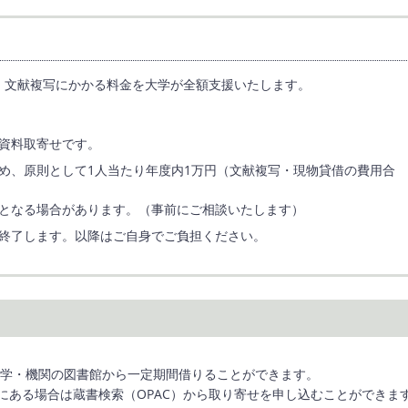
、文献複写にかかる料金を大学が全額支援いたします。
資料取寄せです。
め、原則として1人当たり年度内1万円（文献複写・現物貸借の費用合
となる場合があります。（事前にご相談いたします）
終了します。以降はご自身でご負担ください。
）
大学・機関の図書館から一定期間借りることができます。
にある場合は蔵書検索（OPAC）から取り寄せを申し込むことができま