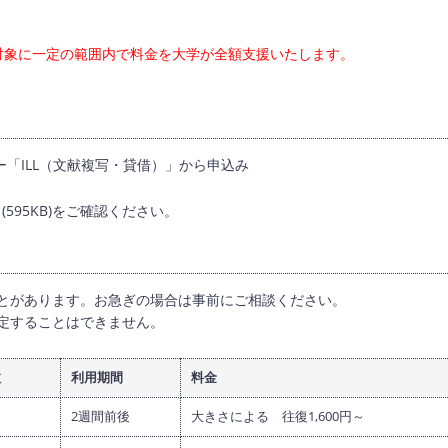
対象に一定の範囲内で料金を大学が全額支援いたします。
「ILL（文献複写・貸借）」から申込み
(595KB)をご確認ください。
とがあります。お急ぎの場合は事前にご相談ください。
定することはできません。
数
利用期間
料金
2週間前後
大きさによる 往復1,600円～