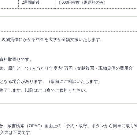
2週間前後
1,000円程度（返送料のみ）
、現物貸借にかかる料金を大学が全額支援いたします。
資料取寄せです。
め、原則として1人当たり年度内1万円（文献複写・現物貸借の費用合
となる場合があります。（事前にご相談いたします）
終了します。以降はご自身でご負担ください。
合、蔵書検索（OPAC）画面上の「予約・取寄」ボタンから簡単に取り
の入力は不要です。