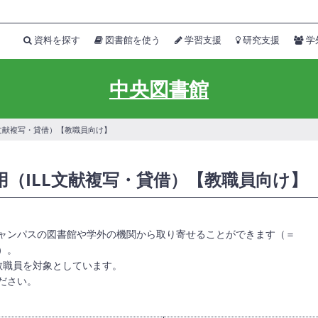
資料を探す
図書館を使う
学習支援
研究支援
学
中央図書館
L文献複写・貸借）【教職員向け】
（ILL文献複写・貸借）【教職員向け】
ャンパスの図書館や学外の機関から取り寄せることができます（＝
〕）。
教職員を対象としています。
ださい。