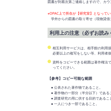
図書が到着次第ご連絡しますので、カウ
※OPAC上で所在が【研究室】となっ
学外からの図書の取り寄せ（現物貸借
利用上の注意（必ずお読み
相互利用サービスは、相手館の利用規
必要以上の複写をしない等、利用者
資料をコピーできる範囲は著作権法
ってください。
【参考】コピー可能な範囲
● 公表された著作物であること。
● 著作物の一部分（半分以下）である
● 調査研究の用に供する目的であるこ
● 一人につき一部であること。