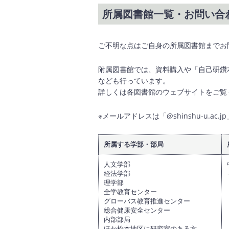
所属図書館一覧・お問い合
ご不明な点はご自身の所属図書館までお
附属図書館では、資料購入や「自己研鑽
なども行っています。
詳しくは各図書館のウェブサイトをご覧
※メールアドレスは「@shinshu-u.ac
所属する学部・部局
人文学部
経法学部
理学部
全学教育センター
グローバス教育推進センター
総合健康安全センター
内部部局
ほか松本地区に研究室のある方