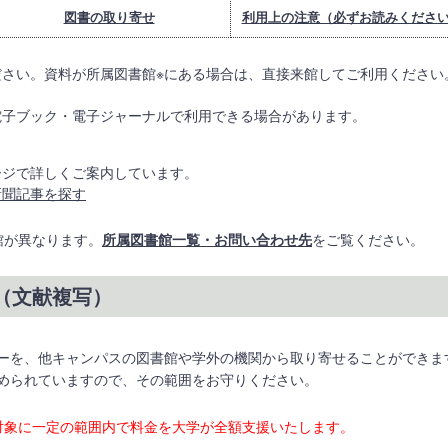
図書の取り寄せ
利用上の注意（必ずお読みくださ
さい。資料が所属図書館※にある場合は、直接来館してご利用ください
電子ブック・電子ジャーナルで利用できる場合があります。
ージで詳しくご案内しています。
新聞記事を探す
館が異なります。
所属図書館一覧・お問い合わせ先
をご覧ください。
（文献複写）
ーを、他キャンパスの図書館や学外の機関から取り寄せることができま
められていますので、その範囲をお守りください。
対象に一定の範囲内で料金を大学が全額支援いたします。