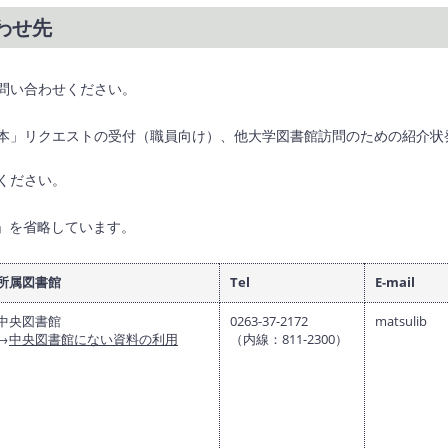
わせ先
問い合わせください。
本」リクエストの受付（職員向け）、他大学図書館訪問のための紹介状
ください。
.jp」を省略しています。
所属図書館
Tel
E-mail
中央図書館
0263-37-2172
matsulib
→
中央図書館にない資料の利用
（内線：811-2300）