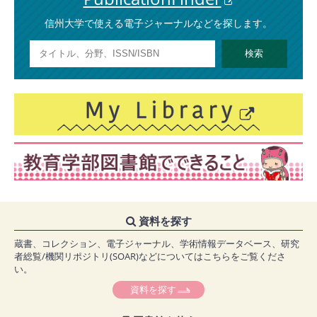
信州大学で使える電子ジャーナルなどを探します。
資料を探す
蔵書、コレクション、電子ジャーナル、学術情報データベース、研究
者総覧/機関リポジトリ(SOAR)などについてはこちらをご覧くださ
い。
資料を探す