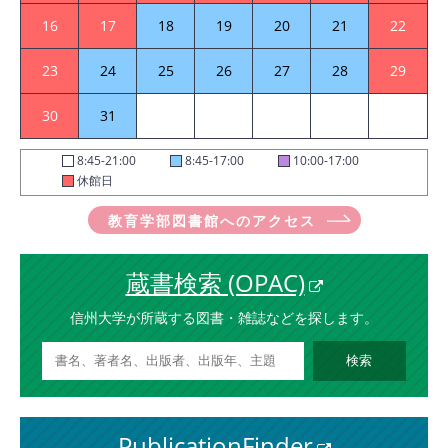
16
17
18
19
20
21
22
23
24
25
26
27
28
29
30
31
8:45-21:00
8:45-17:00
10:00-17:00
休館日
教育学部図書館へのアクセス
蔵書検索 (OPAC)
信州大学が所蔵する図書・雑誌などを探します。
PublicationFinder