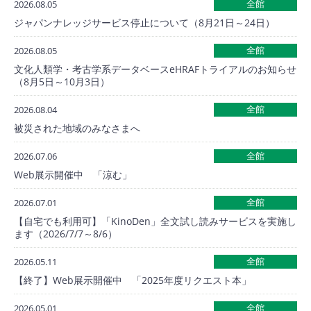
全館
2026.08.05
ジャパンナレッジサービス停止について（8月21日～24日）
全館
2026.08.05
文化人類学・考古学系データベースeHRAFトライアルのお知らせ
（8月5日～10月3日）
全館
2026.08.04
被災された地域のみなさまへ
全館
2026.07.06
Web展示開催中 「涼む」
全館
2026.07.01
【自宅でも利用可】「KinoDen」全文試し読みサービスを実施し
ます（2026/7/7～8/6）
全館
2026.05.11
【終了】Web展示開催中 「2025年度リクエスト本」
全館
2026.05.01