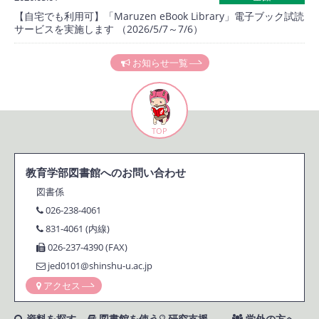
【自宅でも利用可】「Maruzen eBook Library」電子ブック試読
サービスを実施します （2026/5/7～7/6）
お知らせ一覧
TOP
教育学部図書館へのお問い合わせ
図書係
026-238-4061
831-4061 (内線)
026-237-4390 (FAX)
jed0101@shinshu-u.ac.jp
アクセス
資料を探す
図書館を使う
研究支援
学外の方へ