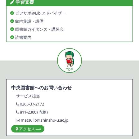
学習支援
ピアサポ@Lib アドバイザー
館内施設・設備
図書館ガイダンス・講習会
読書案内
TOP
中央図書館へのお問い合わせ
サービス担当
0263-37-2172
811-2300 (内線)
matsulib@shinshu-u.ac.jp
アクセス