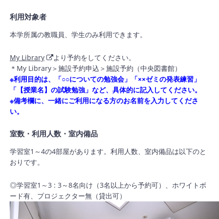
利用対象者
本学所属の教職員、学生のみ利用できます。
My Library
より予約をしてください。
＊My Library＞施設予約申込＞施設予約（中央図書館）
※利用目的は、「○○についての勉強会」「××ゼミの発表練習」
「【授業名】の試験勉強」など、具体的に記入してください。
※備考欄に、一緒にご利用になる方のお名前を入力してくださ
い。
室数・利用人数・室内備品
学習室1～4の4部屋があります。利用人数、室内備品は以下のと
おりです。
◎学習室1～3 : 3～8名向け（3名以上から予約可）、ホワイトボ
ード有、プロジェクター無（貸出可）