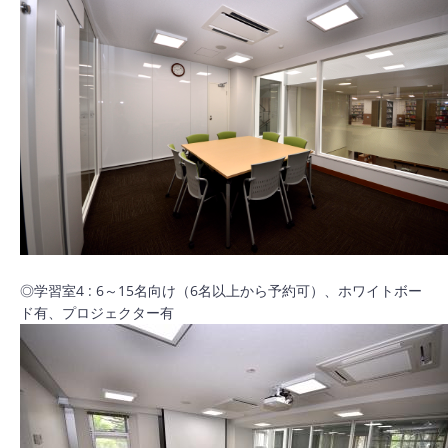
◎学習室4 : 6～15名向け（6名以上から予約可）、ホワイトボー
ド有、プロジェクター有