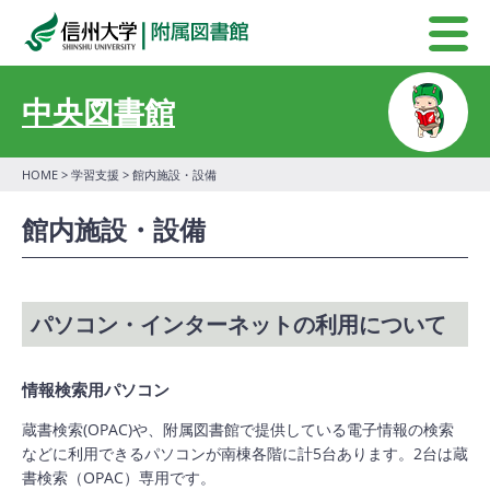
中央図書館
HOME
>
学習支援
> 館内施設・設備
館内施設・設備
パソコン・インターネットの利用について
情報検索用パソコン
蔵書検索(OPAC)や、附属図書館で提供している電子情報の検索
などに利用できるパソコンが南棟各階に計5台あります。2台は蔵
書検索（OPAC）専用です。