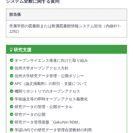
システム全般に関する質問
担当係
所属学部の図書館または附属図書館情報システム担当（内線811-
2292）
研究支援
オープンサイエンス推進に向けた取り組み
信州大学オープンアクセス方針
信州大学研究データ管理・公開ポリシー
APC（論文掲載料）の割引・支援について
機関リポジトリでのオープンアクセス
学術論文等の即時オープンアクセス義務化
研究データの管理・公開ポータル
研究データの公開
研究データ管理基盤「GakuNin RDM」
学認LMSでの研究データ管理自習教材の利用