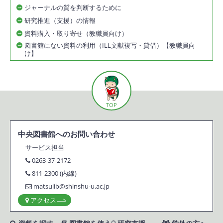
ジャーナルの質を判断するために
研究推進（支援）の情報
資料購入・取り寄せ（教職員向け）
図書館にない資料の利用（ILL文献複写・貸借）【教職員向
け】
TOP
中央図書館へのお問い合わせ
サービス担当
0263-37-2172
811-2300 (内線)
matsulib@shinshu-u.ac.jp
アクセス