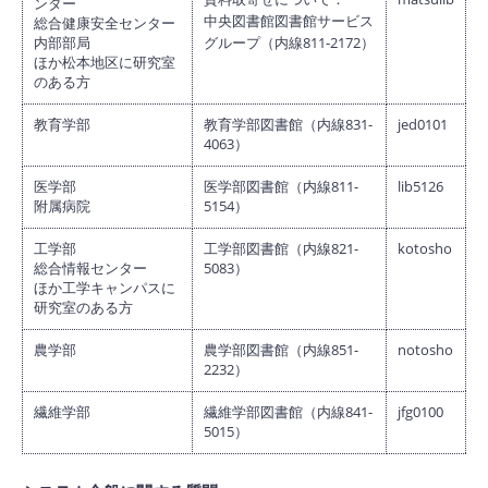
ンター
中央図書館図書館サービス
総合健康安全センター
内部部局
グループ（内線811-2172）
ほか松本地区に研究室
のある方
教育学部
教育学部図書館（内線831-
jed0101
4063）
医学部
医学部図書館（内線811-
lib5126
附属病院
5154）
工学部
工学部図書館（内線821-
kotosho
総合情報センター
5083）
ほか工学キャンパスに
研究室のある方
農学部
農学部図書館（内線851-
notosho
2232）
繊維学部
繊維学部図書館（内線841-
jfg0100
5015）