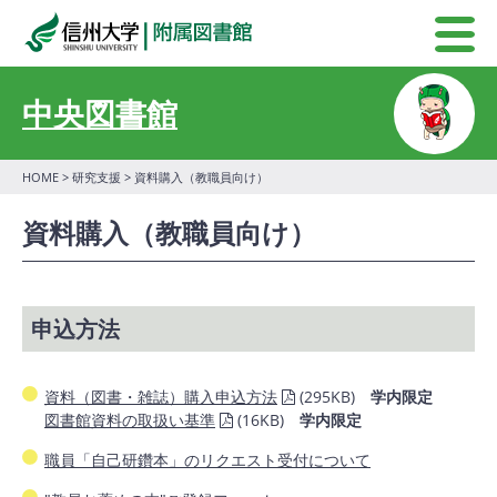
中央図書館
HOME
>
研究支援
> 資料購入（教職員向け）
資料購入（教職員向け）
申込方法
資料（図書・雑誌）購入申込方法
(295KB)
学内限定
図書館資料の取扱い基準
(16KB)
学内限定
職員「自己研鑽本」のリクエスト受付について