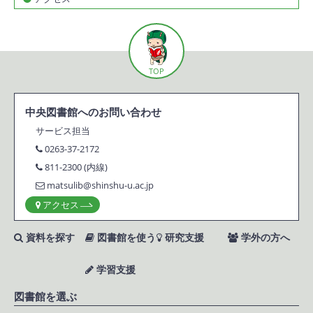
TOP
中央図書館へのお問い合わせ
サービス担当
0263-37-2172
811-2300 (内線)
matsulib@shinshu-u.ac.jp
アクセス
資料を探す
図書館を使う
研究支援
学外の方へ
学習支援
図書館を選ぶ