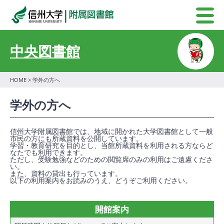
中央図書館
HOME
> 学外の方へ
学外の方へ
信州大学附属図書館では、地域に開かれた大学図書館として一般
市民の方にも所蔵資料を公開しています。
学習・教育研究を目的とし、当館所蔵資料を利用される方ならど
なたでも利用できます。
ただし、受験勉強などのための閲覧席のみの利用はご遠慮くださ
い。
また、資料の貸出も行っています。
以下の利用案内をお読みのうえ、どうぞご利用ください。
開館案内