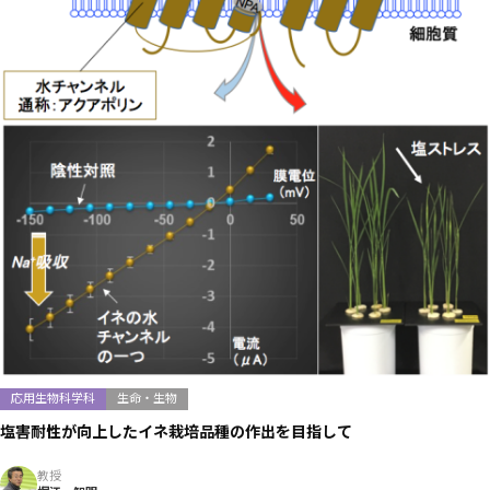
応用生物科学科
生命・生物
塩害耐性が向上したイネ栽培品種の作出を目指して
教授