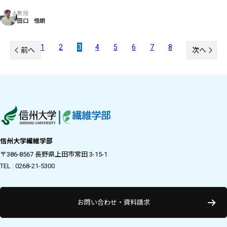
教授
田口 悟朗
1
2
3
4
5
6
7
8
前へ
次へ
信州大学繊維学部
〒386-8567 長野県上田市常田 3-15-1
TEL : 0268-21-5300
お問い合わせ・資料請求