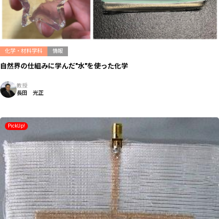
化学・材料学科
情報
自然界の仕組みに学んだ"水"を使った化学
教授
長田 光正
PickUp!