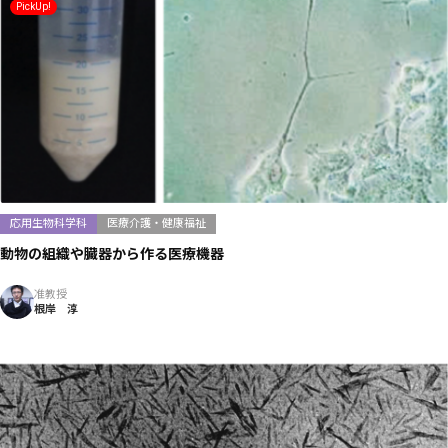
PickUp!
応用生物科学科
医療介護・健康福祉
動物の組織や臓器から作る医療機器
准教授
根岸 淳