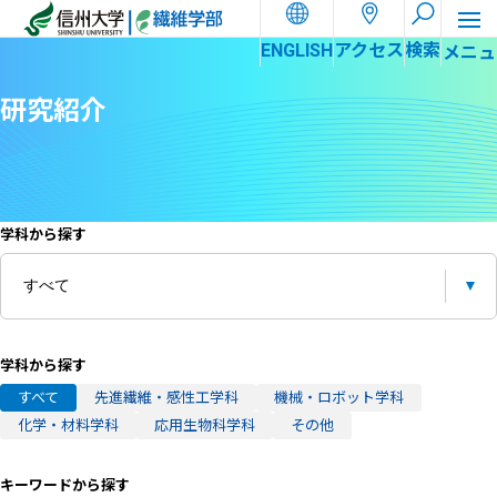
ホーム
研究紹介
ENGLISH
アクセス
検索
研究紹介
学科から探す
学科から探す
すべて
先進繊維・感性工学科
機械・ロボット学科
化学・材料学科
応用生物科学科
その他
キーワードから探す