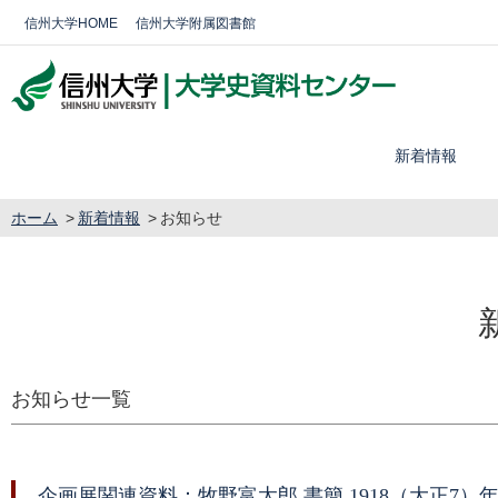
信州大学HOME
信州大学附属図書館
新着情報
ホーム
新着情報
お知らせ
お知らせ一覧
企画展関連資料：牧野富太郎 書簡 1918（大正7）年