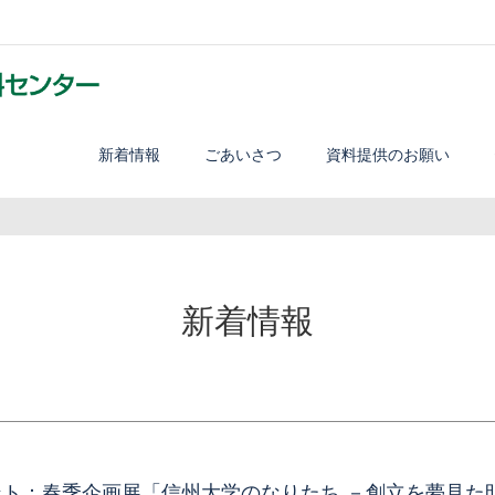
新着情報
ごあいさつ
資料提供のお願い
新着情報
ト：春季企画展「信州大学のなりたち －創立を夢見た