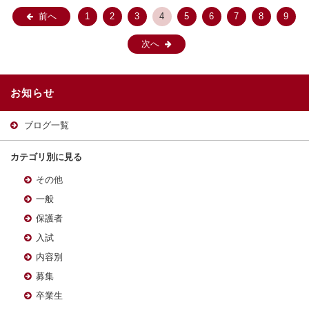
前へ
1
2
3
4
5
6
7
8
9
次へ
お知らせ
ブログ一覧
カテゴリ別に見る
その他
一般
保護者
入試
内容別
募集
卒業生