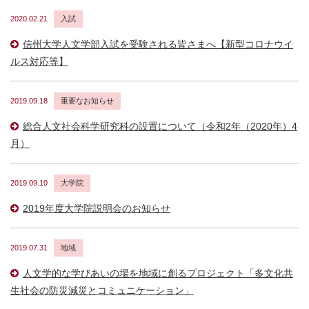
2020.02.21
入試
信州大学人文学部入試を受験される皆さまへ【新型コロナウイ
ルス対応等】
2019.09.18
重要なお知らせ
総合人文社会科学研究科の設置について（令和2年（2020年）4
月）
2019.09.10
大学院
2019年度大学院説明会のお知らせ
2019.07.31
地域
人文学的な学びあいの場を地域に創るプロジェクト「多文化共
生社会の防災減災とコミュニケーション」