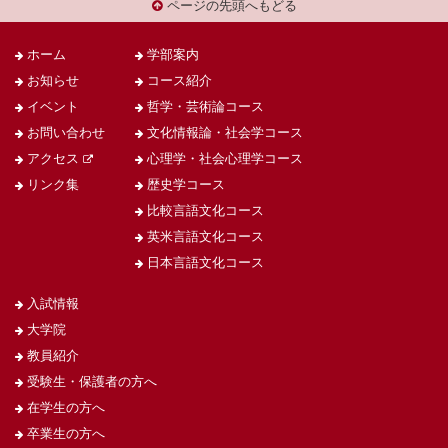
ページの先頭へもどる
ホーム
学部案内
お知らせ
コース紹介
イベント
哲学・芸術論コース
お問い合わせ
文化情報論・社会学コース
アクセス
心理学・社会心理学コース
リンク集
歴史学コース
比較言語文化コース
英米言語文化コース
日本言語文化コース
入試情報
大学院
教員紹介
受験生・保護者の方へ
在学生の方へ
卒業生の方へ