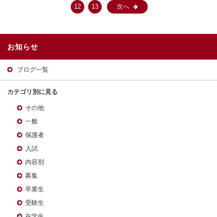
12
13
次へ
お知らせ
ブログ一覧
カテゴリ別に見る
その他
一般
保護者
入試
内容別
募集
卒業生
受験生
在学生