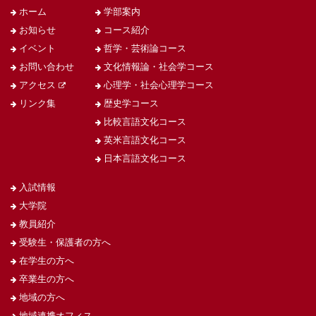
ホーム
学部案内
お知らせ
コース紹介
イベント
哲学・芸術論コース
お問い合わせ
文化情報論・社会学コース
アクセス
心理学・社会心理学コース
リンク集
歴史学コース
比較言語文化コース
英米言語文化コース
日本言語文化コース
入試情報
大学院
教員紹介
受験生・保護者の方へ
在学生の方へ
卒業生の方へ
地域の方へ