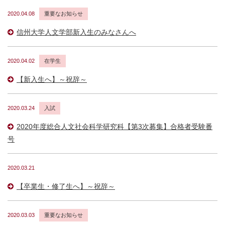
2020.04.08
重要なお知らせ
信州大学人文学部新入生のみなさんへ
2020.04.02
在学生
【新入生へ】～祝辞～
2020.03.24
入試
2020年度総合人文社会科学研究科【第3次募集】合格者受験番
号
2020.03.21
【卒業生・修了生へ】～祝辞～
2020.03.03
重要なお知らせ