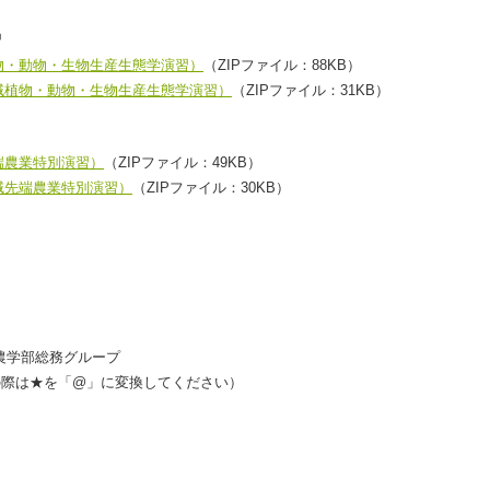
習
物・動物・生物生産生態学演習）
（ZIPファイル：88KB）
域植物・動物・生物生産生態学演習）
（ZIPファイル：31KB）
端農業特別演習）
（ZIPファイル：49KB）
域先端農業特別演習）
（ZIPファイル：30KB）
学農学部総務グループ
c.jp (送信の際は★を「@」に変換してください）