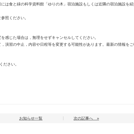
者には食と緑の科学資料館「ゆりの木」宿泊施設もしくは近隣の宿泊施設を紹
。
ご参照ください。
変を感じた場合は，無理をせずキャンセルしてください。
て，演習の中止，内容や日程等を変更する可能性があります。最新の情報をご
ください。
お知らせ一覧
次の記事へ »