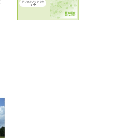
と
デジタルブックでみ
る