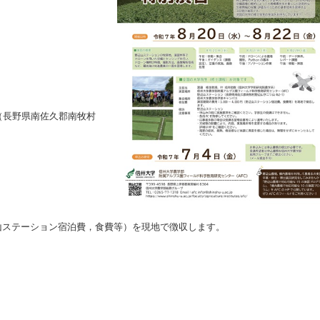
（長野県南佐久郡南牧村
（野辺山ステーション宿泊費，食費等）を現地で徴収します。