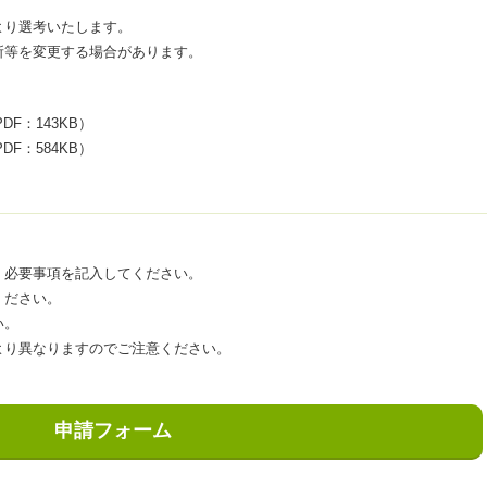
より選考いたします。
所等を変更する場合があります。
DF：143KB）
DF：584KB）
、必要事項を記入してください。
ください。
い。
より異なりますのでご注意ください。
申請フォーム