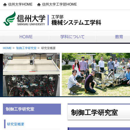
信州大学HOME
信州大学工学部HOME
機械システム工学科
HOME
学科について
教育
HOME
制御工学研究室
研究室概要
制御工学研究室
制御工学研究室
研究室概要