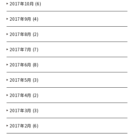
2017年10月 (6)
2017年9月 (4)
2017年8月 (2)
2017年7月 (7)
2017年6月 (8)
2017年5月 (3)
2017年4月 (2)
2017年3月 (3)
2017年2月 (6)