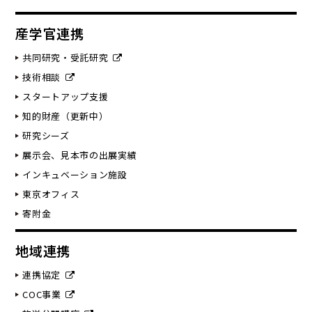
産学官連携
共同研究・受託研究
技術相談
スタートアップ支援
知的財産（更新中）
研究シーズ
展示会、見本市の出展実績
インキュベーション施設
東京オフィス
寄附金
地域連携
連携協定
COC事業