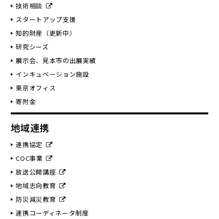
技術相談
スタートアップ支援
知的財産（更新中）
研究シーズ
展示会、見本市の出展実績
インキュベーション施設
東京オフィス
寄附金
地域連携
連携協定
COC事業
放送公開講座
地域志向教育
防災減災教育
連携コーディネータ制度