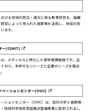
における地域の防災・減災に係る教育研究を、組織
、研究によって得られた成果等を活用し、地域の防
ています。
(CSMIT)
ーは、メディカルに特化した産学連携施設です。企
しており、本学のもつシーズと企業のニーズを融合
す。
ベーションセンター(OVIC)
ーションセンター（OVIC）は、信州大学と長野県
省・地域科学技術実証拠点整備事業に採択されまし