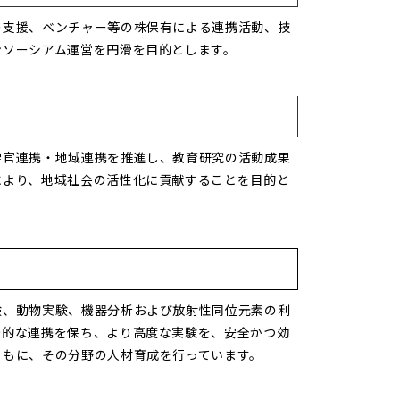
ー支援、ベンチャー等の株保有による連携活動、技
ンソーシアム運営を円滑を目的とします。
学官連携・地域連携を推進し、教育研究の活動成果
により、地域社会の活性化に貢献することを目的と
験、動物実験、機器分析および放射性同位元素の利
機的な連携を保ち、より高度な実験を、安全かつ効
ともに、その分野の人材育成を行っています。