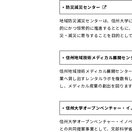
防災減災センター
地域防災減災センターは、信州大学
的にかつ恒常的に推進するとともに
災・減災に寄与することを目的とし
信州地域技術メディカル展開センター
信州地域技術メディカル展開センタ
業へ貸し出すレンタルラボを複数有
し、メディカル産業の創出を図りま
信州大学オープンベンチャー・イノ
信州大学オープンベンチャー・イノベ
との共同提案事業として、文部科学