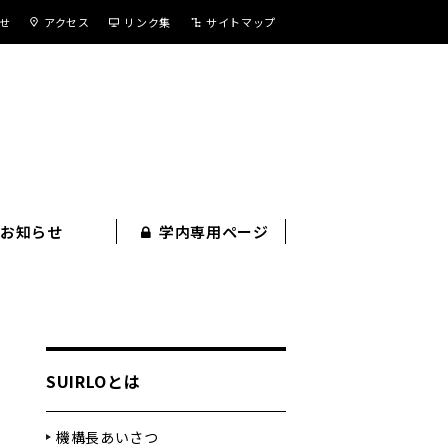
せ
アクセス
リンク集
サイトマップ
お知らせ
学内専用ページ
SUIRLOとは
機構長あいさつ