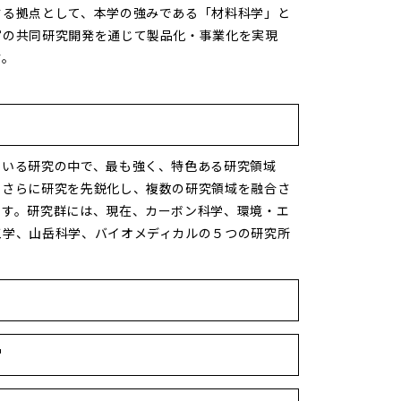
する拠点として、本学の強みである「材料科学」と
官の共同研究開発を通じて製品化・事業化を実現
す。
ている研究の中で、最も強く、特色ある研究領域
、さらに研究を先鋭化し、複数の研究領域を融合さ
ます。研究群には、現在、カーボン科学、環境・エ
工学、山岳科学、バイオメディカルの５つの研究所