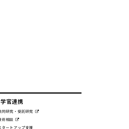
産学官連携
共同研究・受託研究
技術相談
スタートアップ支援