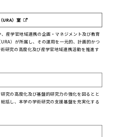
URA）室
や、産学官地域連携の企画・マネジメント及び教育
URA）が所属し、その運用を一元的、計画的かつ
学術研究の高度化及び産学官地域連携活動を推進す
術研究の高度化及び基盤的研究力の強化を図るとと
を総括し、本学の学術研究の支援基盤を充実化する