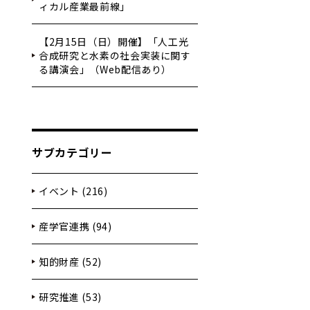
ィカル産業最前線」
【2月15日（日）開催】「人工光
合成研究と水素の社会実装に関す
る講演会」（Web配信あり）
サブカテゴリー
イベント (216)
産学官連携 (94)
知的財産 (52)
研究推進 (53)