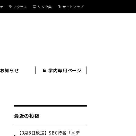
せ
アクセス
リンク集
サイトマップ
お知らせ
学内専用ページ
最近の投稿
【3月8日放送】SBC特番「メデ