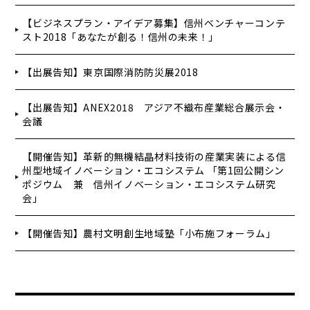
【ビジネスプラン・アイデア募集】信州ベンチャーコンテ
スト2018「あなたが創る！信州の未来！」
【出展告知】東京国際消防防災展2018
【出展告知】ANEX2018 アジア不織布産業総合展示会・
会議
【開催告知】革新的無機結晶材料技術の産業実装による信
州型地域イノベーション・エコシステム 「第1回公開シン
ポジウム 兼 信州イノベーション・エコシステム研究
会」
【開催告知】農村文明創生地域塾「小布施フォーラム」