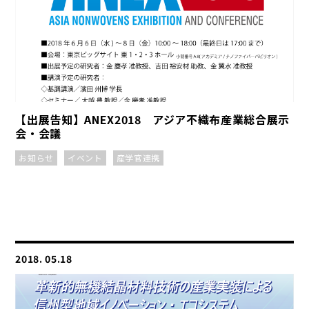
【出展告知】ANEX2018 アジア不織布産業総合展示
会・会議
お知らせ
イベント
産学官連携
2018. 05.18