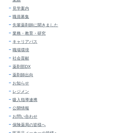
業績
見学案内
職員募集
先輩薬剤師に
聞きました
業務・教育・研究
キャリアパス
職場環境
社会貢献
薬剤部DX
薬剤師出向
お知らせ
レジメン
吸入指導連携
公開情報
お問い合わせ
保険薬局の皆様へ