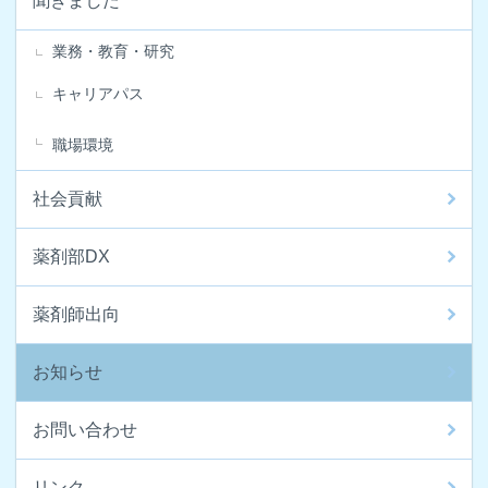
聞きました
業務・教育・研究
キャリアパス
職場環境
社会貢献
薬剤部DX
薬剤師出向
お知らせ
お問い合わせ
リンク