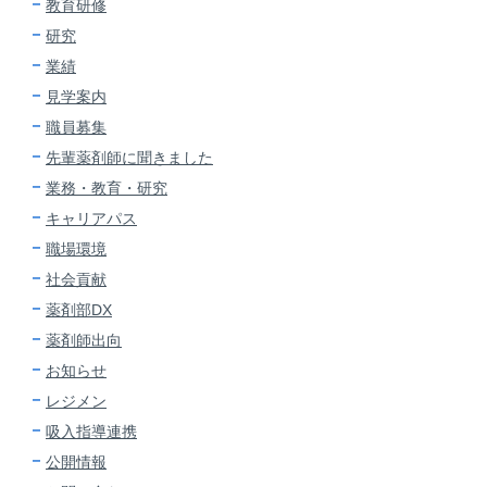
教育研修
研究
業績
見学案内
職員募集
先輩薬剤師に
聞きました
業務・教育・研究
キャリアパス
職場環境
社会貢献
薬剤部DX
薬剤師出向
お知らせ
レジメン
吸入指導連携
公開情報