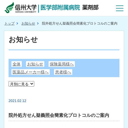
トップ
お知らせ
院外処方せん疑義照会簡素化プロトコルのご案内
お知らせ
全体
お知らせ
保険薬局様へ
医薬品メーカー様へ
患者様へ
2021.02.12
院外処方せん疑義照会簡素化プロトコルのご案内