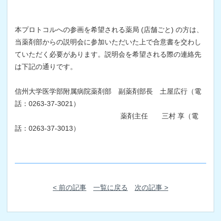
本プロトコルへの参画を希望される薬局 (店舗ごと) の方は、
当薬剤部からの説明会に参加いただいた上で合意書を交わし
ていただく必要があります。説明会を希望される際の連絡先
は下記の通りです。
信州大学医学部附属病院薬剤部 副薬剤部長 土屋広行（電
話：0263-37-3021）
薬剤主任 三村 享（電
話：0263-37-3013）
< 前の記事
一覧に戻る
次の記事 >