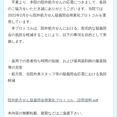
平素より、本院の院外処方せんの応需につきまして、各段
のご協力をいただき誠にありがとうございます。当院では
2021年2月から院外処方せん疑義照会簡素化プロトコルを運
用しています。
本プロトコルは、院外処方せんにおける、形式的な疑義照
会の負担を軽減することにより、以下の事項を目的として実
施します。
・薬局での患者待ち時間の短縮、および薬局薬剤師の服薬指
導の充実
・処方医、当院外来スタッフ等の疑義照会応需における負担
軽減
院外処方せん疑義照会簡素化プロトコル 説明資料.pdf
本内容の無断転載、複製などはご遠慮下さい。