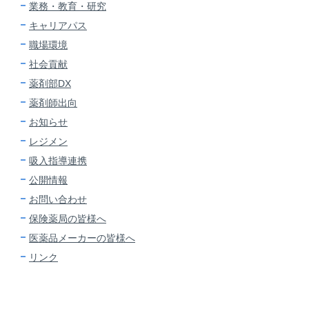
業務・教育・研究
キャリアパス
職場環境
社会貢献
薬剤部DX
薬剤師出向
お知らせ
レジメン
吸入指導連携
公開情報
お問い合わせ
保険薬局の皆様へ
医薬品メーカーの皆様へ
リンク