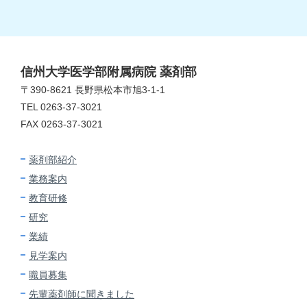
信州大学医学部附属病院 薬剤部
〒390-8621 長野県松本市旭3-1-1
TEL 0263-37-3021
FAX 0263-37-3021
薬剤部紹介
業務案内
教育研修
研究
業績
見学案内
職員募集
先輩薬剤師に
聞きました