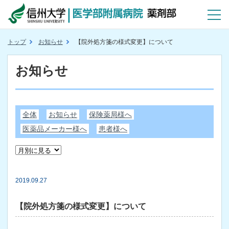
トップ
お知らせ
【院外処方箋の様式変更】について
お知らせ
全体
お知らせ
保険薬局様へ
医薬品メーカー様へ
患者様へ
2019.09.27
【院外処方箋の様式変更】について