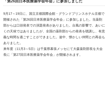
「第26回日本医療薬学会年会」に参加しました
9月17～19日に、国立京都国際会館・グランドプリンスホテル京都で
開催された「第26回日本医療薬学会年会」に参加しました。当薬剤
部からは口頭発表での演題発表がありました。台風の影響で、あいに
くの天候ではありましたが、全国の薬剤部からの発表を聴講し、有意
義な時間を過ごすことができました。途中、懐かしい仲間との再会も
ありました。
来年度（11月3～5日）は千葉県幕張メッセにて大森薬剤部長を大会
長に「第27回日本医療薬学会年会」が開催されます。