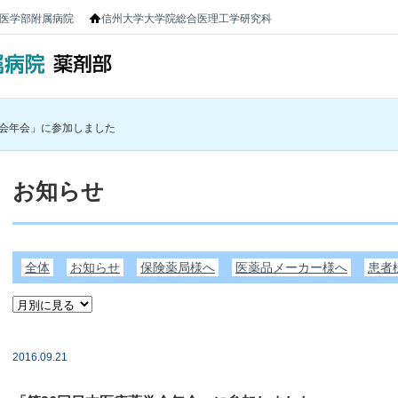
医学部附属病院
信州大学大学院総合医理工学研究科
学会年会」に参加しました
お知らせ
全体
お知らせ
保険薬局様へ
医薬品メーカー様へ
患者
2016.09.21