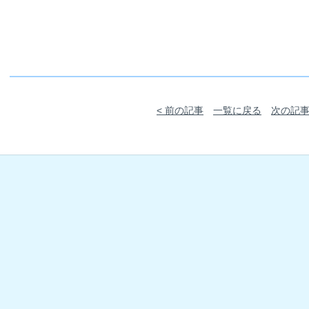
< 前の記事
一覧に戻る
次の記事