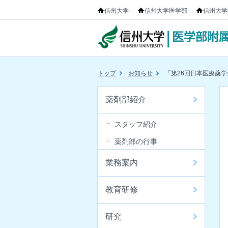
信州大学
信州大学医学部
信州大学
トップ
お知らせ
「第26回日本医療薬
薬剤部紹介
スタッフ紹介
薬剤部の行事
業務案内
教育研修
研究