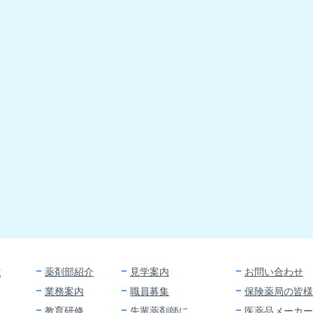
薬剤部紹介
見学案内
お問い合わせ
部
業務案内
職員募集
保険薬局の皆様
教育研修
先輩薬剤師に
医薬品メーカー