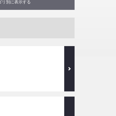
ゴリ別に表示する
・イベント情報
お知らせ
研究活動
全て