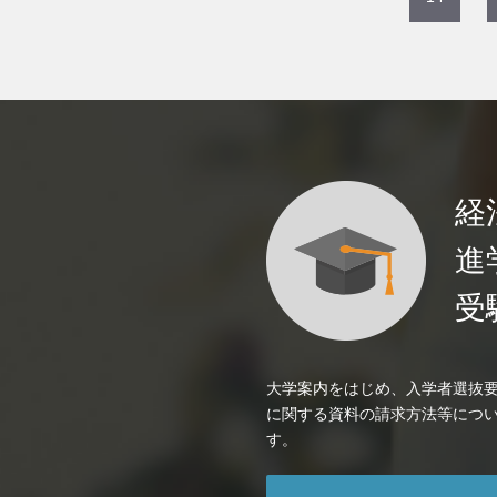
経
進
受
大学案内をはじめ、入学者選抜
に関する資料の請求方法等につ
す。