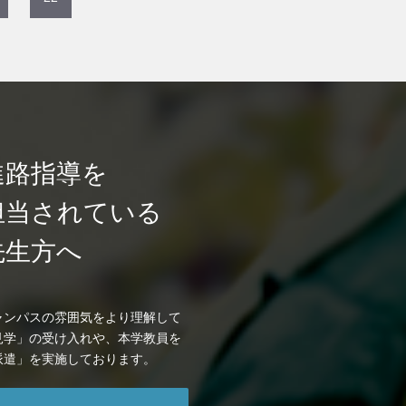
進路指導を
担当されている
先生方へ
ャンパスの雰囲気をより理解して
見学」の受け入れや、本学教員を
派遣」を実施しております。