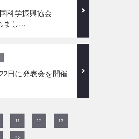
国科学振興協会
まし...
22日に発表会を開催
11
12
13
22