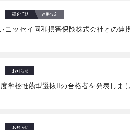
4
研究活動
連携協定
いニッセイ同和損害保険株式会社との連
0
お知らせ
年度学校推薦型選抜IIの合格者を発表しま
2
お知らせ