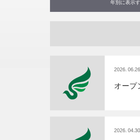
年別に表示
2026年 (10
2025年 (17
2024年 (15
2023年 (14
2022年 (18
2021年 (25
2020年 (22
2019年 (20
2018年 (26
2017年 (24
2016年 (22
2015年 (3)
2026. 06.2
オープ
2026. 04.3