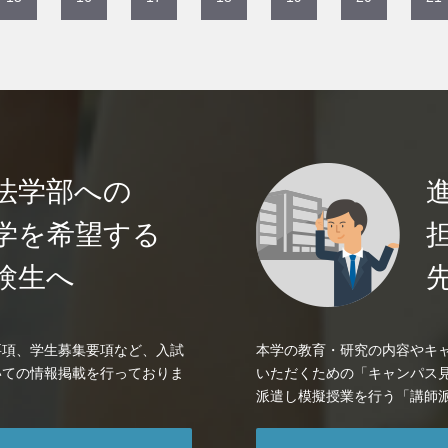
法学部への
学を希望する
験生へ
要項、学生募集要項など、入試
本学の教育・研究の内容やキ
いての情報掲載を行っておりま
いただくための「キャンパス
派遣し模擬授業を行う「講師