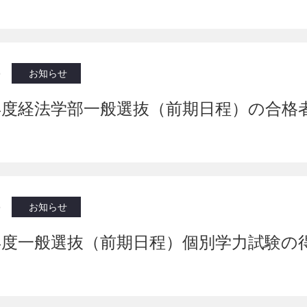
6
お知らせ
年度経法学部一般選抜（前期日程）の合格
6
お知らせ
年度一般選抜（前期日程）個別学力試験の