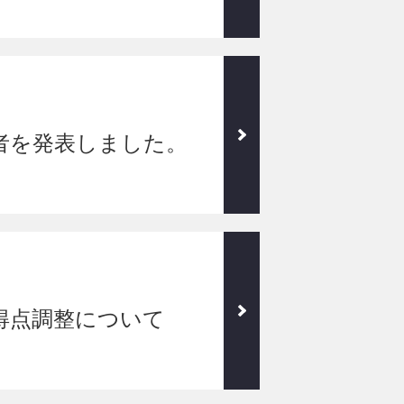
者を発表しました。
得点調整について