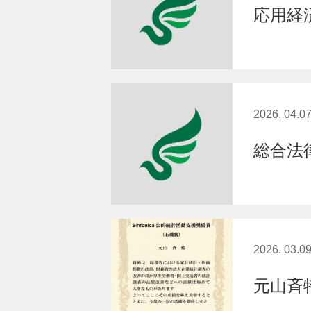
応用経
2026. 04.0
総合法
2026. 03.0
元山斉