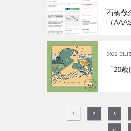
石橋敬
（AAA
2026. 01.1
「20
1
2
3
14