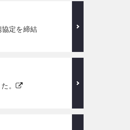
携協定を締結
した。