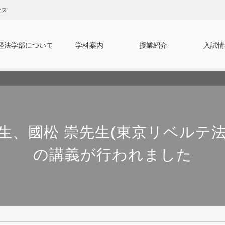
セス
経法学部について
学科案内
授業紹介
入試情
でのお問い合わせ
般選抜
学部長挨拶
学校推薦型選抜
応用経済学科 教員
ティプロマポリシー
証明書等の交付について
第2年次編入試
総合法律学科 教員
沿革
よくあるご質問
私費外国人留
国際交流
先生、國松 崇先生(東京リベルテ法
の講義が行われました