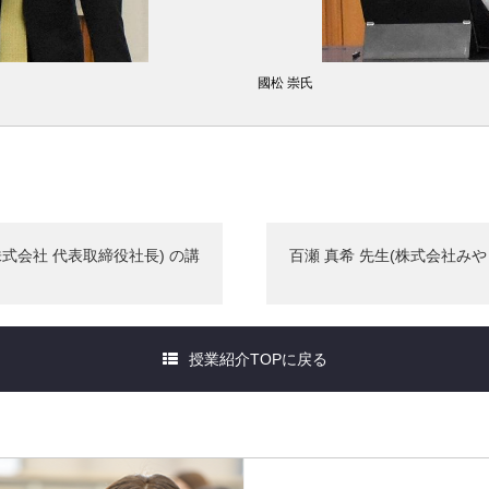
國松 崇氏
株式会社 代表取締役社長) の講
百瀬 真希 先生(株式会社みや
授業紹介TOPに戻る