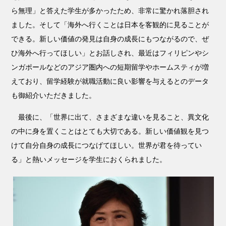
ら無理」と答えた学生が多かったため、非常に驚かれ落胆され
ました。そして「海外へ行くことは日本を客観的に見ることが
できる。新しい価値の発見は自身の成長にもつながるので、ぜ
ひ海外へ行ってほしい」とお話しされ、最近はフィリピンやシ
ンガポールなどのアジア圏内への短期留学やホームスティが増
えており、留学経験が就職活動に良い影響を与えるとのデータ
も御紹介いただきました。
最後に、「世界に出て、さまざまな違いを見ること、異文化
の中に身を置くことはとても大切である。新しい価値観を見つ
けて自分自身の成長につなげてほしい。世界が君を待ってい
る」と熱いメッセージを学生におくられました。