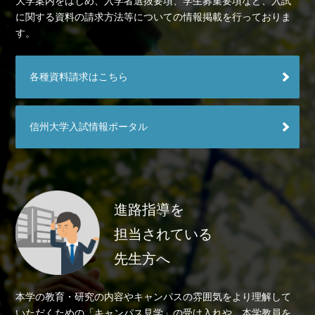
大学案内をはじめ、入学者選抜要項、学生募集要項など、入試
に関する資料の請求方法等についての情報掲載を行っておりま
す。
各種資料請求はこちら
信州大学入試情報ポータル
進路指導を
担当されている
先生方へ
本学の教育・研究の内容やキャンパスの雰囲気をより理解して
いただくための「キャンパス見学」の受け入れや、本学教員を