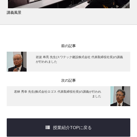
講義風景
前の記事
岩波 寿亮 先生(スワテック建設株式会社 代表取締役社長)の講義
が行われました
次の記事
若林 秀幸 先生(株式会社ロゴス 代表取締役社長)の講義が行われ
ました
授業紹介TOPに戻る