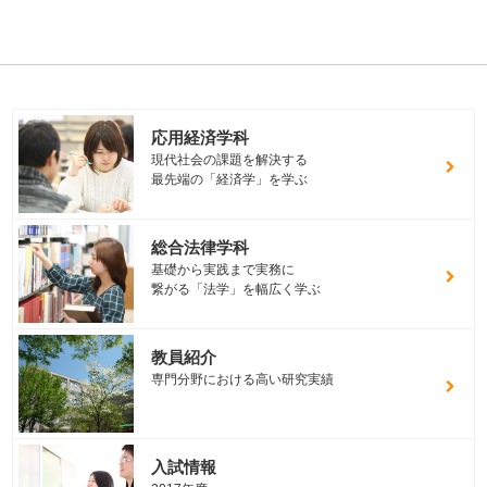
応用経済学科
現代社会の課題を解決する
最先端の「経済学」を学ぶ
総合法律学科
基礎から実践まで実務に
繋がる「法学」を幅広く学ぶ
教員紹介
専門分野における高い研究実績
入試情報