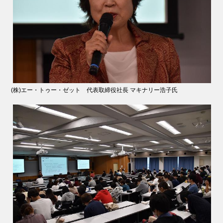
(株)エー・トゥー・ゼット 代表取締役社長 マキナリー浩子氏