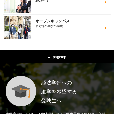
2017年度
オープンキャンパス
最先端の学びの環境
pagetop
経法学部への
進学を希望する
受験生へ