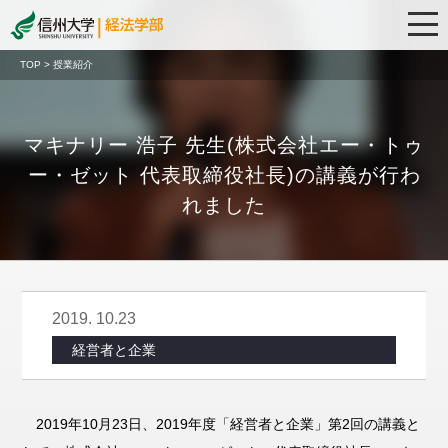
TOP > 授業紹介
マキナリー 浩子 先生(株式会社エー・トゥ
ー・ゼット 代表取締役社長)の講義が行わ
れました
2019. 10.23
経営者と企業
2019年10月23日、2019年度「経営者と企業」第2回の講義と