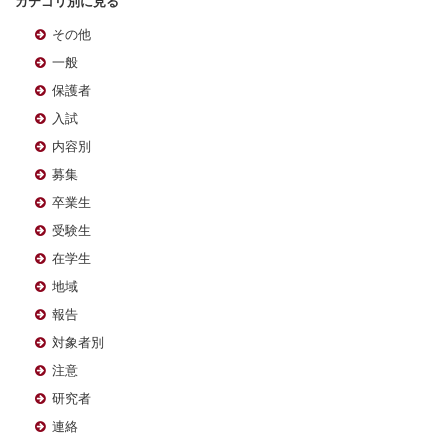
カテゴリ別に見る
その他
一般
保護者
入試
内容別
募集
卒業生
受験生
在学生
地域
報告
対象者別
注意
研究者
連絡