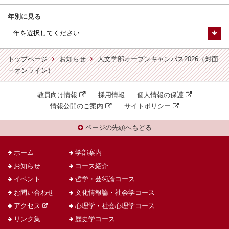
年別に見る
トップページ
お知らせ
人文学部オープンキャンパス2026（対面
＋オンライン）
教員向け情報
採用情報
個人情報の保護
情報公開のご案内
サイトポリシー
ページの先頭へもどる
ホーム
学部案内
お知らせ
コース紹介
イベント
哲学・芸術論コース
お問い合わせ
文化情報論・社会学コース
アクセス
心理学・社会心理学コース
リンク集
歴史学コース