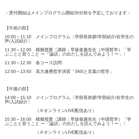
－受付開始はメインプログラム開始30分前を予定しております－
【午前の部】
10:00～11:10 メインプログラム〔学部長挨拶/学部紹介/在学生の
声/入試紹介〕
11:30～12:00 模擬授業〔講師：早坂俊廣先生（中国哲学）「
学
ぶことと習うこと ー『論語』の出だしを読んでみよう！ー
」〕
11:30～12:30 各コース訪問
12:00～13:50 高大連携哲学演習「
SNS
と
言葉
の哲学
」
【午後の部】
14:00～15:10 メインプログラム〔学部長挨拶/学部紹介/在学生の
声/入試紹介〕
（※オンラインLIVE配信あり）
15:30～16:00 模擬授業〔講師：
早坂俊廣先生（中国哲学）「
学
ぶことと習うこと ー『論語』の出だしを読んでみよう！ー
」〕
（※オンラインLIVE配信あり）