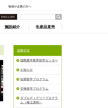
地域や企業の方へ
ENGLISH
施設紹介
生産品直売
国際交流
国際農学教育研究センター
お知らせ
短期留学プログラム
交換留学プログラム
ダブルディグリープログラ
ム（修士課程）