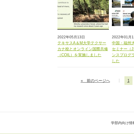
2022年05月13日
2022年01月
テキサスA＆M大学テクサー
中国・福州
カナ校とオンライン国際共修
セミナー（J
（COIL）を実施しました
ンスプログ
した
« 前のページへ
1
学部内向け情