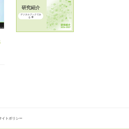
研究紹介
デジタルブックでみ
る
業
サイトポリシー