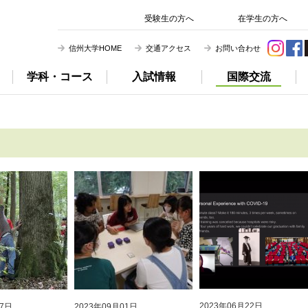
信州大学 農学部
受験生の方へ
在学生の方へ
信州大学HOME
交通アクセス
お問い合わせ
学科・コース
入試情報
国際交流
2023年06月22日
07日
2023年09月01日