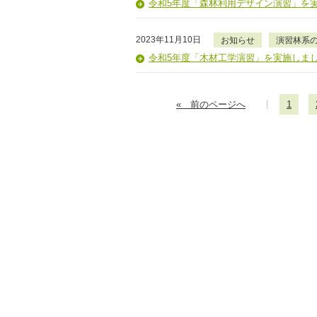
令和5年度「森林利用デザイン演習」を
2023年11月10日
お知らせ
演習林系
令和5年度「木材工学演習」を実施しま
« 前のページへ
1