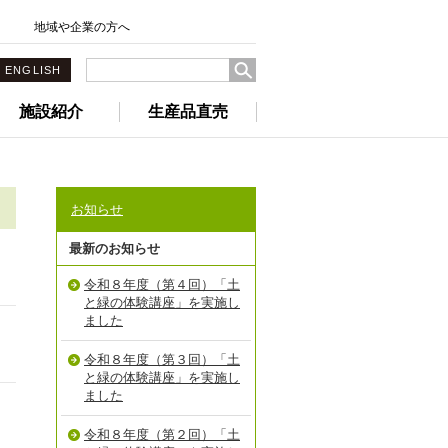
地域や企業の方へ
ENGLISH
施設紹介
生産品直売
お知らせ
最新のお知らせ
令和８年度（第４回）「土
と緑の体験講座」を実施し
ました
令和８年度（第３回）「土
と緑の体験講座」を実施し
ました
令和８年度（第２回）「土