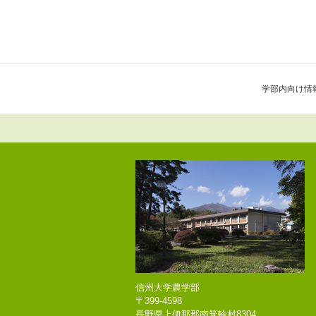
学部内向け情
信州大学農学部
〒399-4598
長野県上伊那郡南箕輪村8304