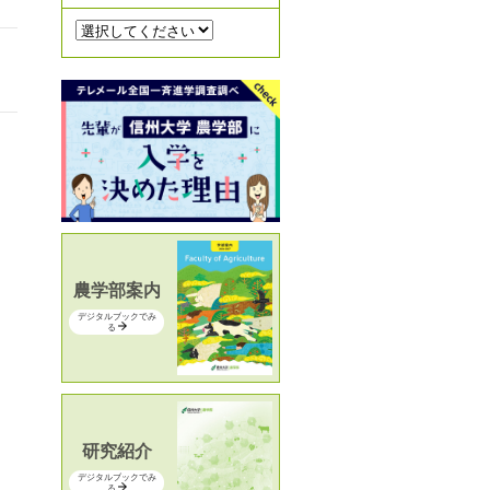
農学部案内
デジタルブックでみ
る
研究紹介
デジタルブックでみ
る