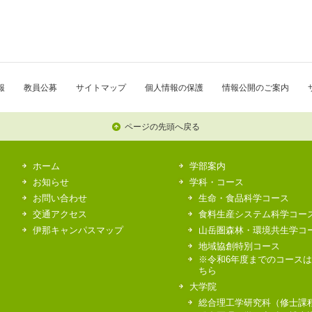
報
教員公募
サイトマップ
個人情報の保護
情報公開のご案内
ページの先頭へ戻る
ホーム
学部案内
お知らせ
学科・コース
お問い合わせ
生命・食品科学コース
交通アクセス
食料生産システム科学コー
伊那キャンパスマップ
山岳圏森林・環境共生学コ
地域協創特別コース
※令和6年度までのコース
ちら
大学院
総合理工学研究科（修士課