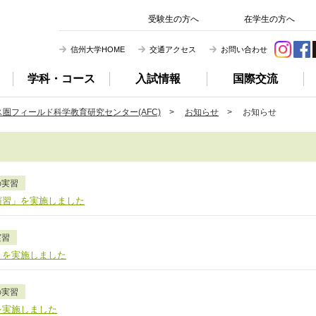
信州大学 農学部
受験生の方へ
在学生の方へ
信州大学HOME
交通アクセス
お問い合わせ
学科・コース
入試情報
国際交流
圏フィールド科学教育研究センター(AFC)
>
お知らせ
> お知らせ
の実習
演習」を実施しました
実習
」を実施しました
の実習
を実施しました