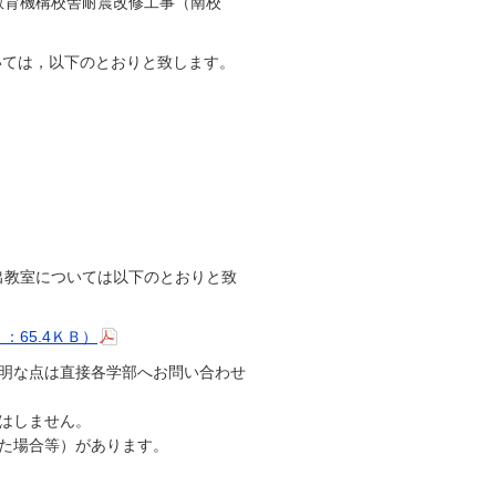
学教育機構校舎耐震改修工事（南校
いては，以下のとおりと致します。
貸出教室については以下のとおりと致
：65.4ＫＢ）
明な点は直接各学部へお問い合わせ
はしません。
た場合等）があります。