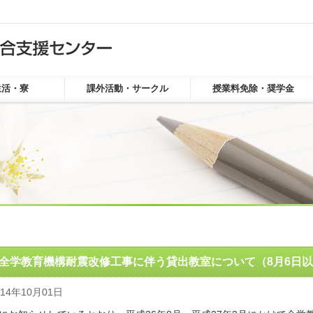
生活・寮
課外活動・サークル
授業料免除・奨学金
お知らせ
全学教育機構耐震改修工事に伴う貸出教室について（8月6日
014年10月01日